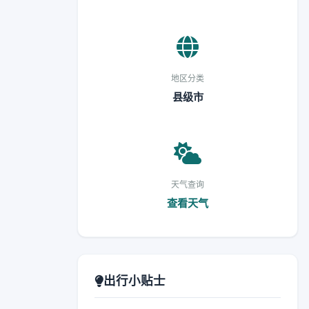
地区分类
县级市
天气查询
查看天气
出行小贴士