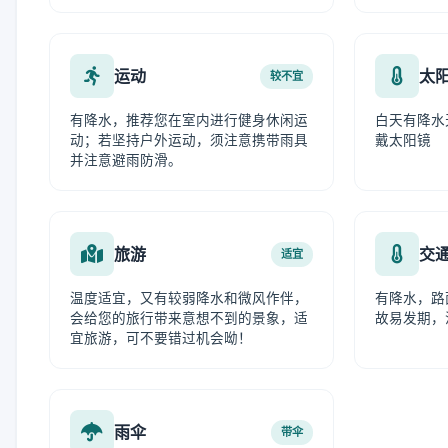
运动
太
较不宜
有降水，推荐您在室内进行健身休闲运
白天有降水
动；若坚持户外运动，须注意携带雨具
戴太阳镜
并注意避雨防滑。
旅游
交
适宜
温度适宜，又有较弱降水和微风作伴，
有降水，路
会给您的旅行带来意想不到的景象，适
故易发期，
宜旅游，可不要错过机会呦！
雨伞
带伞