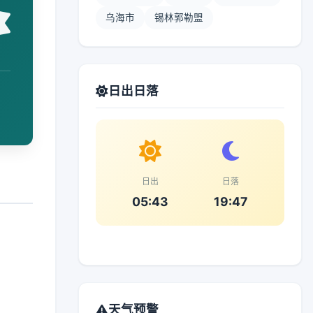
乌海市
锡林郭勒盟
日出日落
日出
日落
05:43
19:47
天气预警