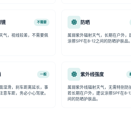
阳镜
防晒
不需要
天气，视线较差，不需要佩
属弱紫外辐射天气，长期在户外，
涂擦SPF在8-12之间的防晒护肤品
通
紫外线强度
一般
面湿滑，刹车距离延长，事
属弱紫外线辐射天气，无需特别防
注意车距，务必小心驾驶。
若长期在户外，建议涂擦SPF在8-1
间的防晒护肤品。