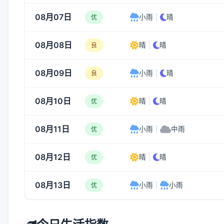
08月07日
小雨
|
晴
优
08月08日
晴
|
晴
良
08月09日
小雨
|
晴
良
08月10日
晴
|
晴
优
08月11日
小雨
|
中雨
优
08月12日
晴
|
晴
优
08月13日
小雨
|
小雨
优