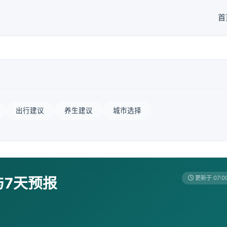
首
出行建议
养生建议
城市选择
与7天预报
更新于 07:0