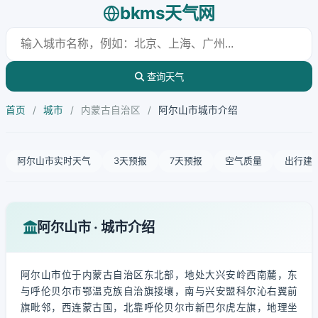
bkms天气网
查询天气
首页
/
城市
/
内蒙古自治区
/
阿尔山市城市介绍
阿尔山市实时天气
3天预报
7天预报
空气质量
出行建
阿尔山市 · 城市介绍
阿尔山市位于内蒙古自治区东北部，地处大兴安岭西南麓，东
与呼伦贝尔市鄂温克族自治旗接壤，南与兴安盟科尔沁右翼前
旗毗邻，西连蒙古国，北靠呼伦贝尔市新巴尔虎左旗，地理坐