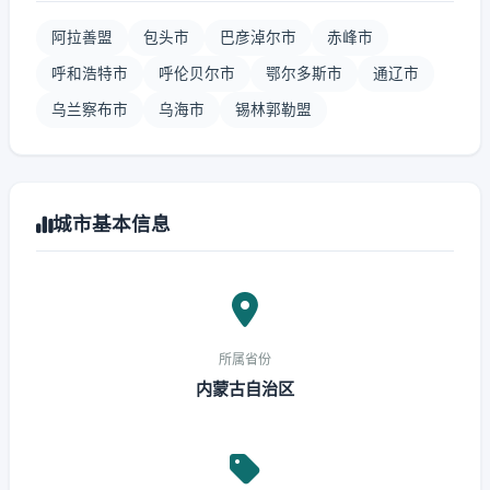
阿拉善盟
包头市
巴彦淖尔市
赤峰市
呼和浩特市
呼伦贝尔市
鄂尔多斯市
通辽市
乌兰察布市
乌海市
锡林郭勒盟
城市基本信息
所属省份
内蒙古自治区