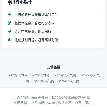
出行小贴士
出行前建议查看当地实时天气
根据气温变化合理搭配衣物
关注空气质量，健康出行
提前规划行程，避开高峰时段
友情链接
drrgy天气网
krtgj天气网
ybssyjs天气网
smxxxy天气
网
gncgoi天气网
c7586天气网
© 2026 bkms天气网.
蜀ICP备2024069276号-13
数据更新：08月09日 20:45 | 数据来源：腾讯官网API