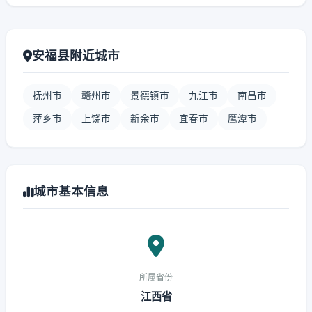
安福县附近城市
抚州市
赣州市
景德镇市
九江市
南昌市
萍乡市
上饶市
新余市
宜春市
鹰潭市
城市基本信息
所属省份
江西省