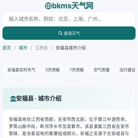
bkms天气网
查询天气
首页
/
城市
/
江西省
/
安福县城市介绍
安福县实时天气
3天预报
7天预报
空气质量
出行建议
安福县 · 城市介绍
安福县地处江西省西部，吉安市西北部，位于赣江中游西岸，
罗霄山脉中段，毗邻萍乡市及宜春市。该县隶属江西省吉安市
管辖，是吉泰盆地的重要组成部分。安福之名源于古安成县与