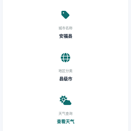
城市名称
安福县
地区分类
县级市
天气查询
查看天气