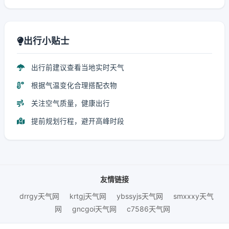
出行小贴士
出行前建议查看当地实时天气
根据气温变化合理搭配衣物
关注空气质量，健康出行
提前规划行程，避开高峰时段
友情链接
drrgy天气网
krtgj天气网
ybssyjs天气网
smxxxy天气
网
gncgoi天气网
c7586天气网