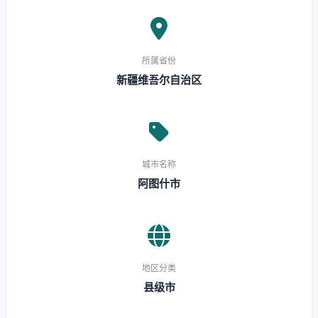
所属省份
新疆维吾尔自治区
城市名称
阿图什市
地区分类
县级市