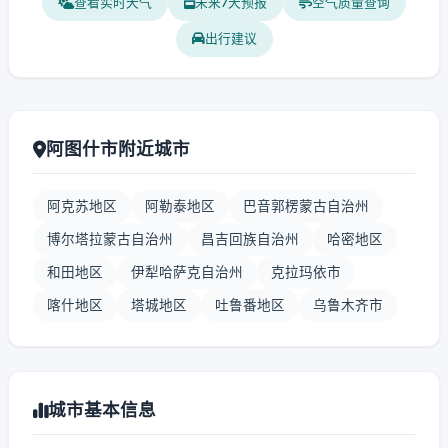
查看实时天气
未来7天预报
空气质量查询
出行建议
阿图什市附近城市
阿克苏地区
阿勒泰地区
巴音郭楞蒙古自治州
博尔塔拉蒙古自治州
昌吉回族自治州
哈密地区
和田地区
伊犁哈萨克自治州
克拉玛依市
喀什地区
塔城地区
吐鲁番地区
乌鲁木齐市
城市基本信息