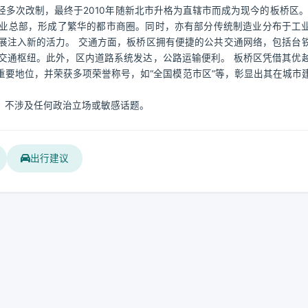
多次改制，最终于2010年随新北市升格为直辖市而成为现今的板桥区。
业总部，形成了繁华的都市商圈。同时，亦有部分传统制造业分布于工
展注入新的活力。 交通方面，板桥区拥有便捷的公共交通网络，包括台
交通枢纽。此外，区内道路系统发达，公路运输便利。 板桥区凭借其优
要地位，并荣获多项荣誉称号，如“全国模范市区”等，彰显出其在城市
，不涉及任何政治立场或敏感话题。
出行建议