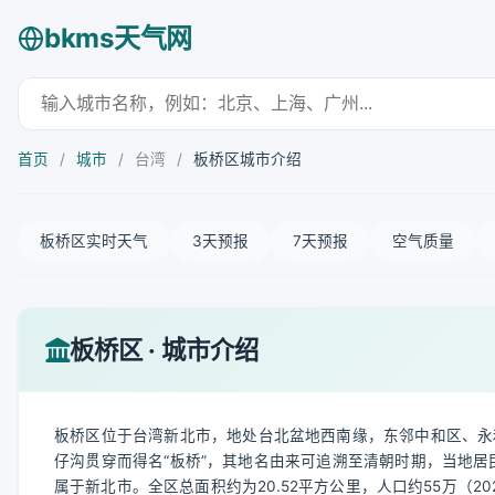
bkms天气网
首页
/
城市
/
台湾
/
板桥区城市介绍
板桥区实时天气
3天预报
7天预报
空气质量
板桥区 · 城市介绍
板桥区位于台湾新北市，地处台北盆地西南缘，东邻中和区、永
仔沟贯穿而得名“板桥”，其地名由来可追溯至清朝时期，当地居
属于新北市。全区总面积约为20.52平方公里，人口约55万（