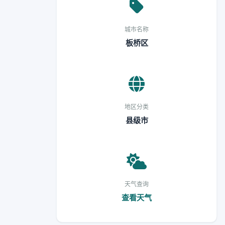
城市名称
板桥区
地区分类
县级市
天气查询
查看天气