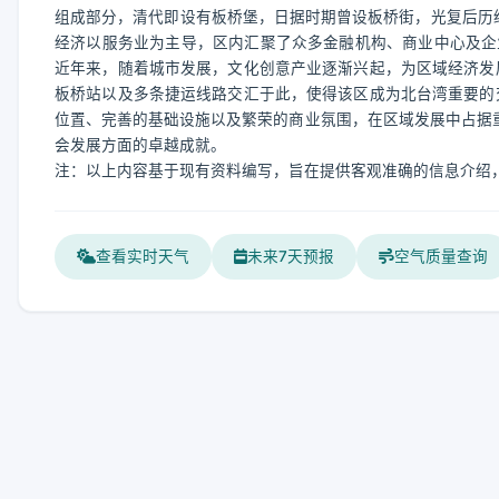
组成部分，清代即设有板桥堡，日据时期曾设板桥街，光复后历经
经济以服务业为主导，区内汇聚了众多金融机构、商业中心及企
近年来，随着城市发展，文化创意产业逐渐兴起，为区域经济发
板桥站以及多条捷运线路交汇于此，使得该区成为北台湾重要的
位置、完善的基础设施以及繁荣的商业氛围，在区域发展中占据重
会发展方面的卓越成就。
注：以上内容基于现有资料编写，旨在提供客观准确的信息介绍
查看实时天气
未来7天预报
空气质量查询