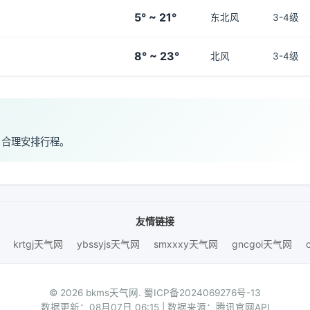
5° ~ 21°
东北风
3-4级
8° ~ 23°
北风
3-4级
，合理安排行程。
友情链接
krtgj天气网
ybssyjs天气网
smxxxy天气网
gncgoi天气网
© 2026 bkms天气网.
蜀ICP备2024069276号-13
数据更新：08月07日 06:15 | 数据来源：腾讯官网API