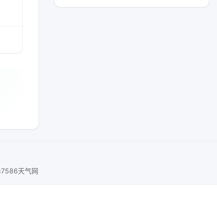
c7586天气网