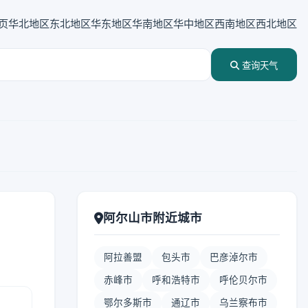
页
华北地区
东北地区
华东地区
华南地区
华中地区
西南地区
西北地区
查询天气
阿尔山市附近城市
阿拉善盟
包头市
巴彦淖尔市
赤峰市
呼和浩特市
呼伦贝尔市
鄂尔多斯市
通辽市
乌兰察布市