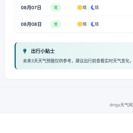
08月07日
晴
|
晴
优
08月08日
晴
|
晴
优
出行小贴士
未来3天天气预报仅供参考，建议出行前查看实时天气变化
drrgy天气网