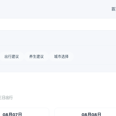
首
出行建议
养生建议
城市选择
三日出行
08月07日
08月08日