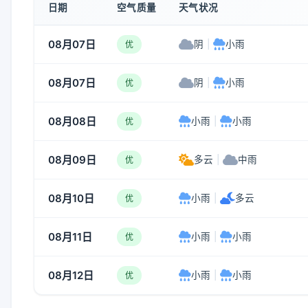
日期
空气质量
天气状况
08月07日
阴
|
小雨
优
08月07日
阴
|
小雨
优
08月08日
小雨
|
小雨
优
08月09日
多云
|
中雨
优
08月10日
小雨
|
多云
优
08月11日
小雨
|
小雨
优
08月12日
小雨
|
小雨
优