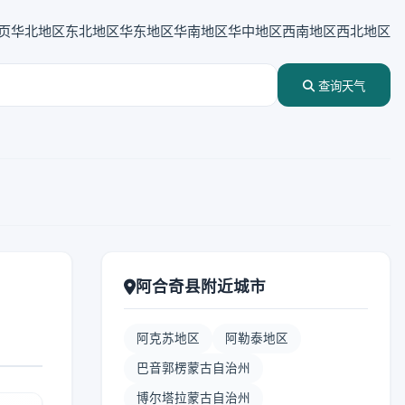
页
华北地区
东北地区
华东地区
华南地区
华中地区
西南地区
西北地区
查询天气
阿合奇县附近城市
阿克苏地区
阿勒泰地区
巴音郭楞蒙古自治州
博尔塔拉蒙古自治州