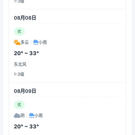
1-3级
08月08日
优
多云
|
小雨
20° ~ 33°
东北风
1-3级
08月09日
优
阴
|
小雨
20° ~ 33°