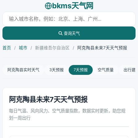
bkms天气网
查询天气
首页
/
城市
/
新疆维吾尔自治区
/
阿克陶县未来7天天气预报
阿克陶县实时天气
3天预报
7天预报
空气质量
出行建
阿克陶县未来7天天气预报
每日气温、风向风力、空气质量指数，数据实时更新，助您规
划一周出行