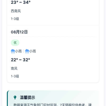
23° ~ 34°
西南风
1-3级
08月12日
优
小雨
|
小雨
22° ~ 32°
南风
1-3级
温馨提示
数据来源于气象部门实时监测，7天预报仅供参考，建