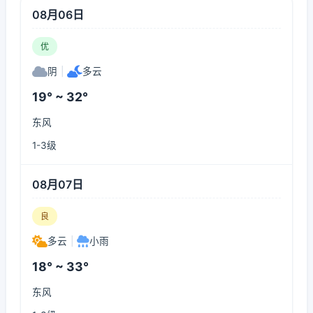
08月06日
优
阴
|
多云
19° ~ 32°
东风
1-3级
08月07日
良
多云
|
小雨
18° ~ 33°
东风