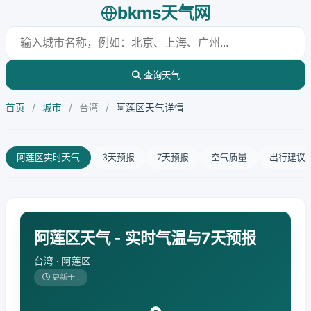
bkms天气网
查询天气
首页
/
城市
/
台湾
/
阿莲区天气详情
阿莲区实时天气
3天预报
7天预报
空气质量
出行建议
阿莲区天气 - 实时气温与7天预报
台湾 · 阿莲区
更新于 :