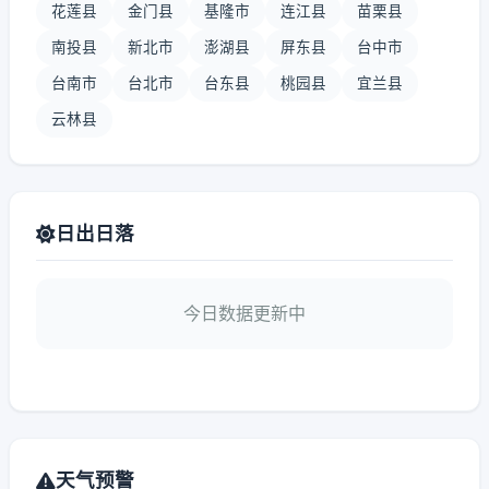
花莲县
金门县
基隆市
连江县
苗栗县
南投县
新北市
澎湖县
屏东县
台中市
台南市
台北市
台东县
桃园县
宜兰县
云林县
日出日落
今日数据更新中
天气预警