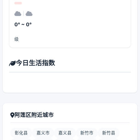
|
0° ~ 0°
级
今日生活指数
阿莲区附近城市
彰化县
嘉义市
嘉义县
新竹市
新竹县