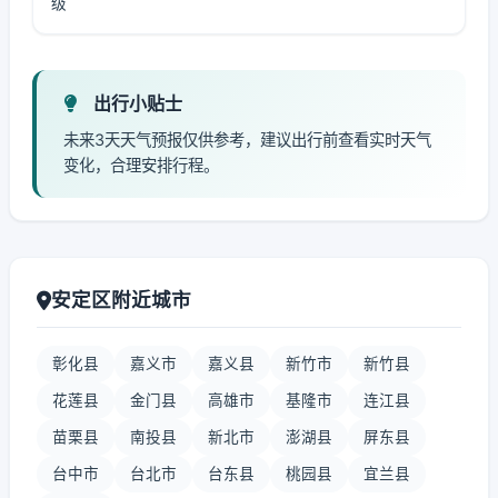
级
出行小贴士
未来3天天气预报仅供参考，建议出行前查看实时天气
变化，合理安排行程。
安定区附近城市
彰化县
嘉义市
嘉义县
新竹市
新竹县
花莲县
金门县
高雄市
基隆市
连江县
苗栗县
南投县
新北市
澎湖县
屏东县
台中市
台北市
台东县
桃园县
宜兰县