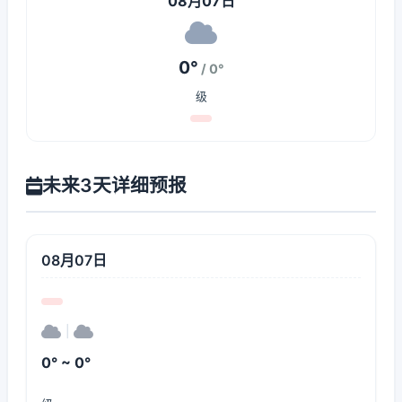
08月07日
0°
/ 0°
级
未来3天详细预报
08月07日
|
0° ~ 0°