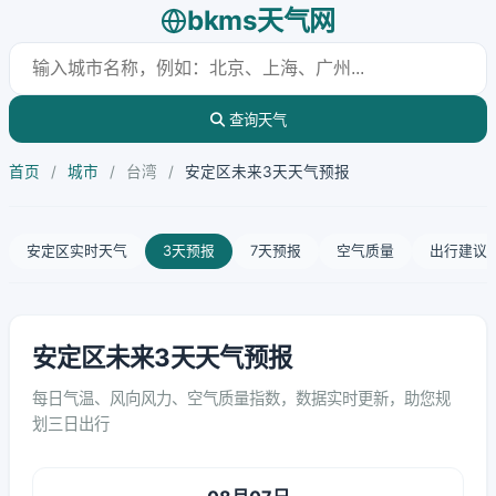
bkms天气网
查询天气
首页
/
城市
/
台湾
/
安定区未来3天天气预报
安定区实时天气
3天预报
7天预报
空气质量
出行建议
安定区未来3天天气预报
每日气温、风向风力、空气质量指数，数据实时更新，助您规
划三日出行