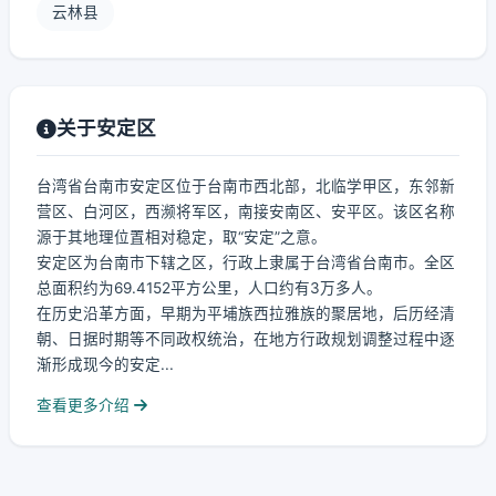
云林县
关于安定区
台湾省台南市安定区位于台南市西北部，北临学甲区，东邻新
营区、白河区，西濒将军区，南接安南区、安平区。该区名称
源于其地理位置相对稳定，取“安定”之意。
安定区为台南市下辖之区，行政上隶属于台湾省台南市。全区
总面积约为69.4152平方公里，人口约有3万多人。
在历史沿革方面，早期为平埔族西拉雅族的聚居地，后历经清
朝、日据时期等不同政权统治，在地方行政规划调整过程中逐
渐形成现今的安定...
查看更多介绍