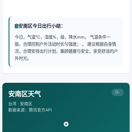
安南区今日出行小结：
今日，气温℃，湿度%，级，降水mm。 气温条件一
般，合理控制户外活动时长与强度； 。 建议根据自身情
况，合理安排出行计划，兼顾健康与安全，享受舒适的户
外时光。
安南区天气
:
台湾 · 安南区
数据来源：腾讯官方API
°