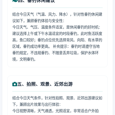
四、垂钓休闲建议
结合今日天气（气温、风力、降水），针对性垂钓休闲建
议如下，兼顾垂钓体验与安全性：
今日天气、气压、温度条件适宜，是休闲垂钓的好时机：
建议选择上午或下午水温适宜的时段垂钓，此时鱼活跃度
高，鱼口较好；垂钓点位优先选择背风、向阳、有水草的
区域，垂钓成功率更高。 补充提示：垂钓时请遵守当地
垂钓规定，不违规垂钓、不随意丢弃垃圾，保护水体环
境，文明垂钓。
五、拍照、观景、近郊出游
结合今日天气条件，针对性拍照、观景、近郊出游建议如
下，兼顾出片效果与出行体验：
今日视野清晰，天气通透，光照适宜，非常适合户外拍