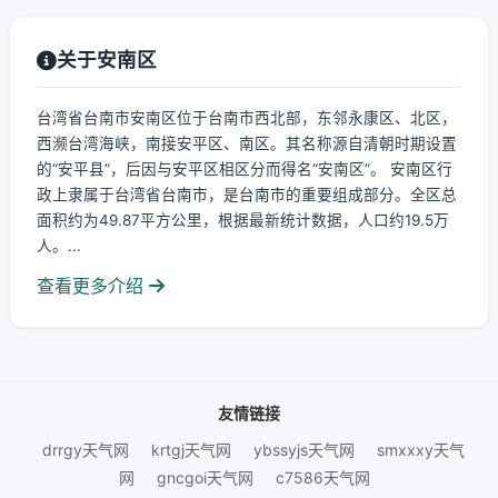
关于安南区
台湾省台南市安南区位于台南市西北部，东邻永康区、北区，
西濒台湾海峡，南接安平区、南区。其名称源自清朝时期设置
的“安平县”，后因与安平区相区分而得名“安南区”。 安南区行
政上隶属于台湾省台南市，是台南市的重要组成部分。全区总
面积约为49.87平方公里，根据最新统计数据，人口约19.5万
人。...
查看更多介绍
友情链接
drrgy天气网
krtgj天气网
ybssyjs天气网
smxxxy天气
网
gncgoi天气网
c7586天气网