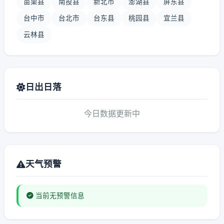
苗栗县
南投县
新北市
澎湖县
屏东县
台中市
台北市
台东县
桃园县
宜兰县
云林县
日出日落
今日数据更新中
天气预警
当前无预警信息