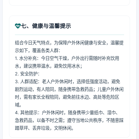
七、健康与温馨提示
结合今日天气特点，为保障户外休闲健康与安全，温馨提
示如下，覆盖各类人群：
1. 水分补充：今日空气干燥，户外出行需随时补充饮用
水，建议携带温水，避免饮用冰水；
2. 安全防护：
3. 人群适配：老人户外休闲时，选择低强度活动，避免
剧烈运动，有人陪同，随身携带急救药品；儿童户外休闲
时，需有家长全程陪同，避免前往水边、高处等危险区
域。
4. 其他提示：户外休闲时，随身携带少量纸巾、湿巾、
急救药品，以备不时之需；遵守当地公共秩序，不随意踩
踏草坪、丢弃垃圾，文明休闲。