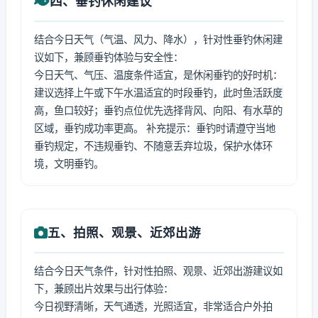
四、垂钓休闲建议
结合今日天气（气温、风力、降水），针对性垂钓休闲建
议如下，兼顾垂钓体验与安全性：
今日天气、气压、温度条件适宜，是休闲垂钓的好时机：
建议选择上午或下午水温适宜的时段垂钓，此时鱼活跃度
高，鱼口较好；垂钓点位优先选择背风、向阳、有水草的
区域，垂钓成功率更高。 补充提示：垂钓时请遵守当地
垂钓规定，不违规垂钓、不随意丢弃垃圾，保护水体环
境，文明垂钓。
五、拍照、观景、近郊出游
结合今日天气条件，针对性拍照、观景、近郊出游建议如
下，兼顾出片效果与出行体验：
今日视野清晰，天气通透，光照适宜，非常适合户外拍