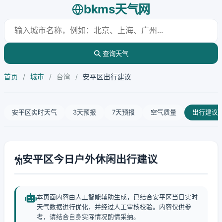
bkms天气网
查询天气
首页
/
城市
/
台湾
/
安平区出行建议
安平区实时天气
3天预报
7天预报
空气质量
出行建议
安平区今日户外休闲出行建议
本页面内容由人工智能辅助生成，已结合安平区当日实时
天气数据进行优化，并经过人工审核校验。内容仅供参
考，请结合自身实际情况酌情采纳。