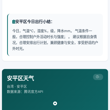
安平区今日出行小结：
今日，气温℃，湿度%，级，降水mm。 气温条件一
般，合理控制户外活动时长与强度； 。 建议根据自身情
况，合理安排出行计划，兼顾健康与安全，享受舒适的户
外时光。
安平区天气
:
台湾 · 安平区
数据来源：腾讯官方API
°