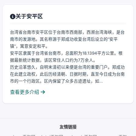
关于安平区
台湾省台南市安平区位于台南市西南部，西濒台湾海峡，是台
南市的发源地。其名称源于郑成功收复台湾后设立的“安平
镇”，寓意安定和平。
安平区隶属于台湾省台南市，总面积为18.1394平方公里。根
据最新统计数据，该区常住人口约为7万余人。
历史沿革悠久，自明末清初以来便是台湾的重要门户。郑成功
在此建立政权，此后历经清朝、日据时期，直至今日成为台南
市的一个行政区。区内保留了众多古迹遗址，如...
查看更多介绍
友情链接