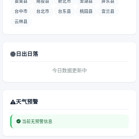
苗栗县
南投县
新北市
澎湖县
屏东县
台中市
台北市
台东县
桃园县
宜兰县
云林县
日出日落
今日数据更新中
天气预警
当前无预警信息