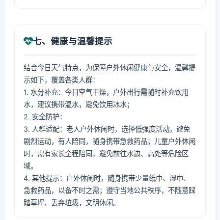
七、健康与温馨提示
结合今日天气特点，为保障户外休闲健康与安全，温馨提
示如下，覆盖各类人群：
1. 水分补充：今日空气干燥，户外出行需随时补充饮用
水，建议携带温水，避免饮用冰水；
2. 安全防护：
3. 人群适配：老人户外休闲时，选择低强度活动，避免
剧烈运动，有人陪同，随身携带急救药品；儿童户外休闲
时，需有家长全程陪同，避免前往水边、高处等危险区
域。
4. 其他提示：户外休闲时，随身携带少量纸巾、湿巾、
急救药品，以备不时之需；遵守当地公共秩序，不随意踩
踏草坪、丢弃垃圾，文明休闲。