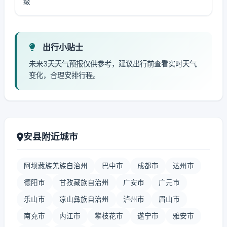
级
出行小贴士
未来3天天气预报仅供参考，建议出行前查看实时天气
变化，合理安排行程。
安县附近城市
阿坝藏族羌族自治州
巴中市
成都市
达州市
德阳市
甘孜藏族自治州
广安市
广元市
乐山市
凉山彝族自治州
泸州市
眉山市
南充市
内江市
攀枝花市
遂宁市
雅安市