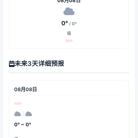
08月08日
0°
/ 0°
级
未来3天详细预报
08月08日
|
0° ~ 0°