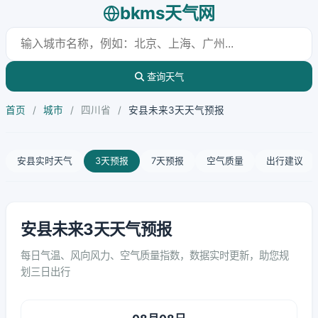
bkms天气网
查询天气
首页
/
城市
/
四川省
/
安县未来3天天气预报
安县实时天气
3天预报
7天预报
空气质量
出行建议
安县未来3天天气预报
每日气温、风向风力、空气质量指数，数据实时更新，助您规
划三日出行