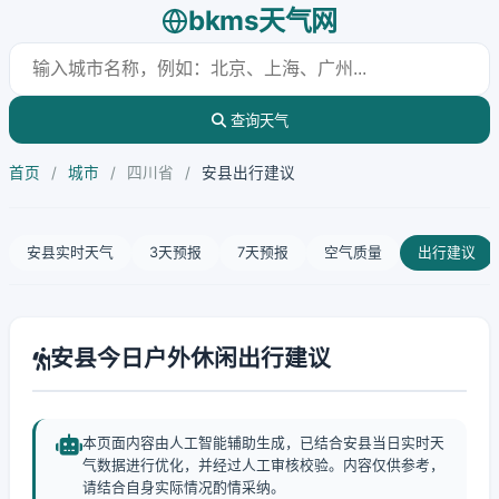
bkms天气网
查询天气
首页
/
城市
/
四川省
/
安县出行建议
安县实时天气
3天预报
7天预报
空气质量
出行建议
安县今日户外休闲出行建议
本页面内容由人工智能辅助生成，已结合安县当日实时天
气数据进行优化，并经过人工审核校验。内容仅供参考，
请结合自身实际情况酌情采纳。