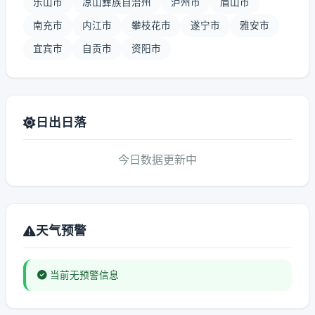
乐山市
凉山彝族自治州
泸州市
眉山市
南充市
内江市
攀枝花市
遂宁市
雅安市
宜宾市
自贡市
资阳市
日出日落
今日数据更新中
天气预警
当前无预警信息