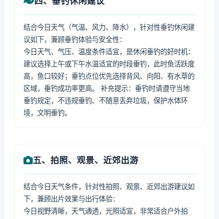
四、垂钓休闲建议
结合今日天气（气温、风力、降水），针对性垂钓休闲建
议如下，兼顾垂钓体验与安全性：
今日天气、气压、温度条件适宜，是休闲垂钓的好时机：
建议选择上午或下午水温适宜的时段垂钓，此时鱼活跃度
高，鱼口较好；垂钓点位优先选择背风、向阳、有水草的
区域，垂钓成功率更高。 补充提示：垂钓时请遵守当地
垂钓规定，不违规垂钓、不随意丢弃垃圾，保护水体环
境，文明垂钓。
五、拍照、观景、近郊出游
结合今日天气条件，针对性拍照、观景、近郊出游建议如
下，兼顾出片效果与出行体验：
今日视野清晰，天气通透，光照适宜，非常适合户外拍