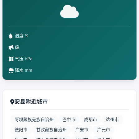
湿度 %
级
气压 hPa
降水 mm
安县附近城市
阿坝藏族羌族自治州
巴中市
成都市
达州市
德阳市
甘孜藏族自治州
广安市
广元市