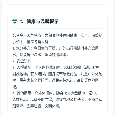
七、健康与温馨提示
结合今日天气特点，为保障户外休闲健康与安全，温馨提
示如下，覆盖各类人群：
1. 水分补充：今日空气干燥，户外出行需随时补充饮用
水，建议携带温水，避免饮用冰水；
2. 安全防护：
3. 人群适配：老人户外休闲时，选择低强度活动，避免
剧烈运动，有人陪同，随身携带急救药品；儿童户外休闲
时，需有家长全程陪同，避免前往水边、高处等危险区
域。
4. 其他提示：户外休闲时，随身携带少量纸巾、湿巾、
急救药品，以备不时之需；遵守当地公共秩序，不随意踩
踏草坪、丢弃垃圾，文明休闲。