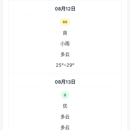
08月12日
66
良
小雨
多云
25°~29°
08月13日
0
优
多云
多云