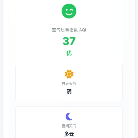
空气质量指数 AQI
37
优
白天天气
阴
夜间天气
多云