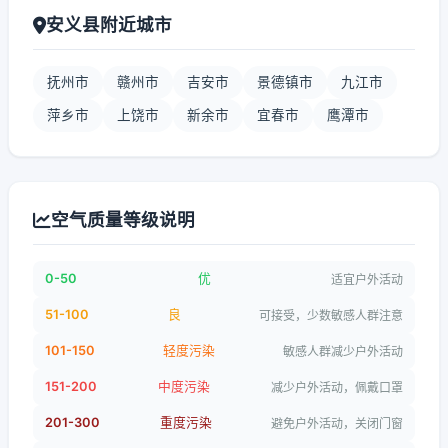
安义县附近城市
抚州市
赣州市
吉安市
景德镇市
九江市
萍乡市
上饶市
新余市
宜春市
鹰潭市
空气质量等级说明
0-50
优
适宜户外活动
51-100
良
可接受，少数敏感人群注意
101-150
轻度污染
敏感人群减少户外活动
151-200
中度污染
减少户外活动，佩戴口罩
201-300
重度污染
避免户外活动，关闭门窗