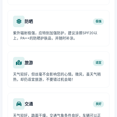
防晒
极强
紫外辐射极强，应特别加强防护，建议涂擦SPF20以
上，PA++的防晒护肤品，并随时补涂。
旅游
适宜
天气较好，但丝毫不会影响您的心情。微风，虽天气稍
热，却仍适宜旅游，不要错过机会呦！
交通
良好
天气较好，路面干燥，交通气象条件良好，车辆可以正