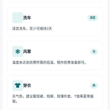
洗车
适宜
适宜洗车，至少可维持2天
风寒
无
温度未达到风寒所需的低温，稍作防寒准备即可。
穿衣
热
天气热，建议着短裙、短裤、短薄外套、T恤等夏季服
装。