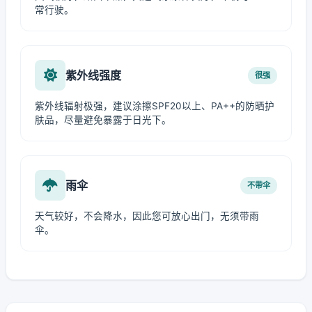
常行驶。
紫外线强度
很强
紫外线辐射极强，建议涂擦SPF20以上、PA++的防晒护
肤品，尽量避免暴露于日光下。
雨伞
不带伞
天气较好，不会降水，因此您可放心出门，无须带雨
伞。