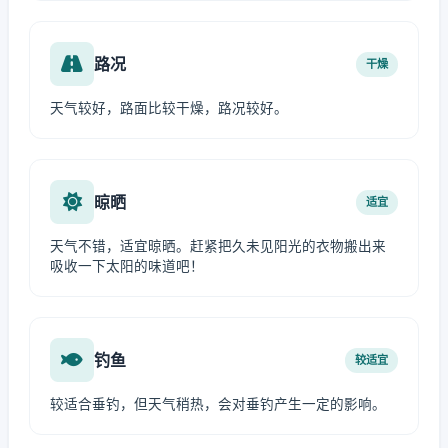
路况
干燥
天气较好，路面比较干燥，路况较好。
晾晒
适宜
天气不错，适宜晾晒。赶紧把久未见阳光的衣物搬出来
吸收一下太阳的味道吧！
钓鱼
较适宜
较适合垂钓，但天气稍热，会对垂钓产生一定的影响。