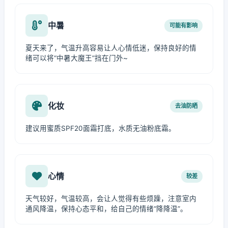
中暑
可能有影响
夏天来了，气温升高容易让人心情低迷，保持良好的情
绪可以将“中暑大魔王”挡在门外~
化妆
去油防晒
建议用蜜质SPF20面霜打底，水质无油粉底霜。
心情
较差
天气较好，气温较高，会让人觉得有些烦躁，注意室内
通风降温，保持心态平和，给自己的情绪“降降温”。