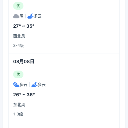
优
阴
|
多云
27° ~ 35°
西北风
3-4级
08月08日
优
多云
|
多云
26° ~ 36°
东北风
1-3级