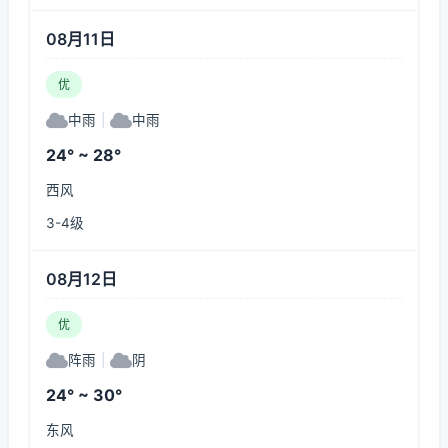
08月11日
优
中雨
|
中雨
24° ~ 28°
西风
3-4级
08月12日
优
阵雨
|
阴
24° ~ 30°
东风