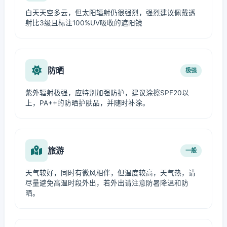
白天天空多云，但太阳辐射仍很强烈，强烈建议佩戴透
射比3级且标注100%UV吸收的遮阳镜
防晒
极强
紫外辐射极强，应特别加强防护，建议涂擦SPF20以
上，PA++的防晒护肤品，并随时补涂。
旅游
一般
天气较好，同时有微风相伴，但温度较高，天气热，请
尽量避免高温时段外出，若外出请注意防暑降温和防
晒。