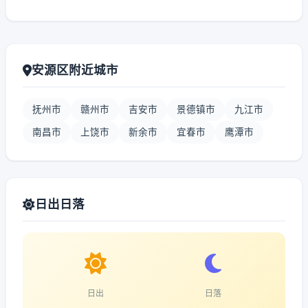
安源区附近城市
抚州市
赣州市
吉安市
景德镇市
九江市
南昌市
上饶市
新余市
宜春市
鹰潭市
日出日落
日出
日落