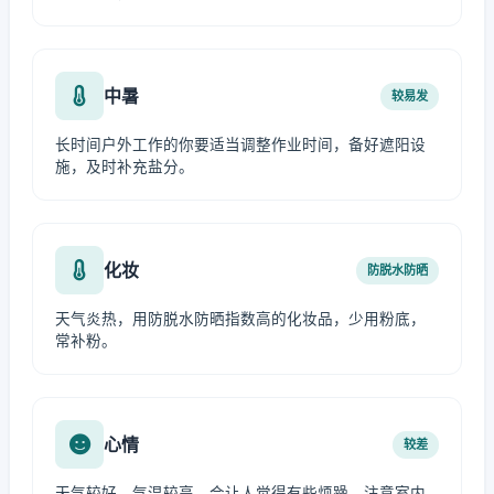
中暑
较易发
长时间户外工作的你要适当调整作业时间，备好遮阳设
施，及时补充盐分。
化妆
防脱水防晒
天气炎热，用防脱水防晒指数高的化妆品，少用粉底，
常补粉。
心情
较差
天气较好，气温较高，会让人觉得有些烦躁，注意室内