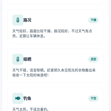
路况
干燥
天气较好，路面比较干燥，路况较好，不过天气有点
热，定期让车辆休息。
晾晒
适宜
天气不错，适宜晾晒。赶紧把久未见阳光的衣物搬出来
吸收一下太阳的味道吧！
钓鱼
不宜
天气太热，不适合垂钓。