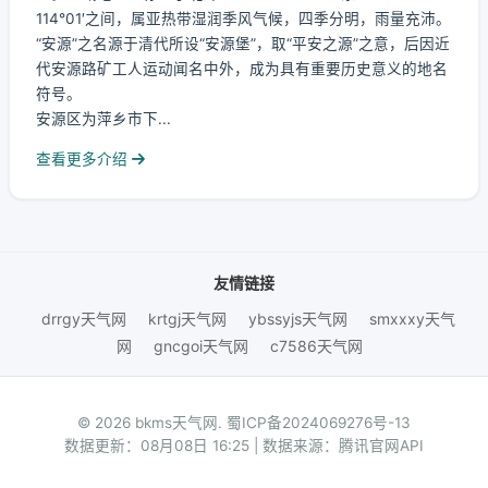
114°01′之间，属亚热带湿润季风气候，四季分明，雨量充沛。
“安源”之名源于清代所设“安源堡”，取“平安之源”之意，后因近
代安源路矿工人运动闻名中外，成为具有重要历史意义的地名
符号。
安源区为萍乡市下...
查看更多介绍
友情链接
drrgy天气网
krtgj天气网
ybssyjs天气网
smxxxy天气
网
gncgoi天气网
c7586天气网
© 2026 bkms天气网.
蜀ICP备2024069276号-13
数据更新：08月08日 16:25 | 数据来源：腾讯官网API