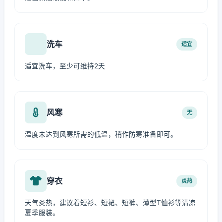
洗车
适宜
适宜洗车，至少可维持2天
风寒
无
温度未达到风寒所需的低温，稍作防寒准备即可。
穿衣
炎热
天气炎热，建议着短衫、短裙、短裤、薄型T恤衫等清凉
夏季服装。