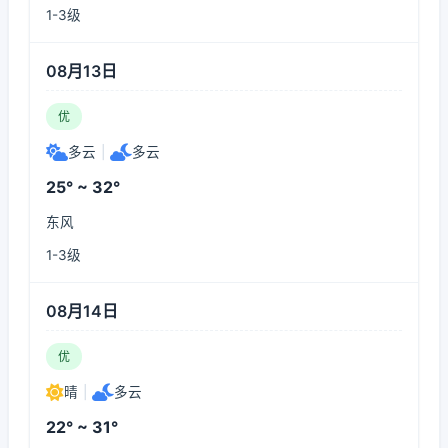
1-3级
08月13日
优
多云
|
多云
25° ~ 32°
东风
1-3级
08月14日
优
晴
|
多云
22° ~ 31°