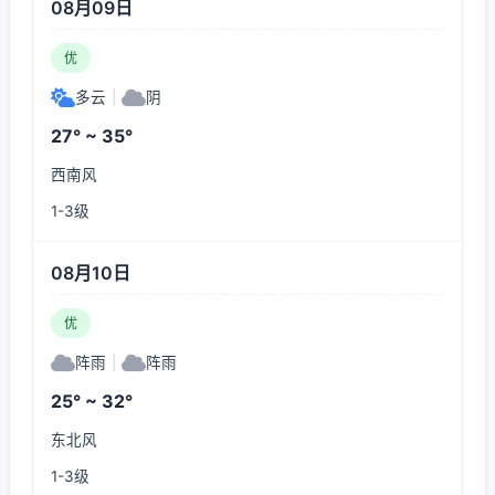
08月09日
优
多云
|
阴
27° ~ 35°
西南风
1-3级
08月10日
优
阵雨
|
阵雨
25° ~ 32°
东北风
1-3级