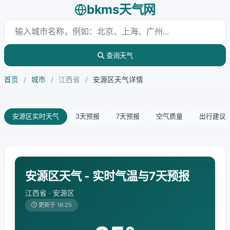
bkms天气网
查询天气
首页
/
城市
/
江西省
/
安源区天气详情
安源区实时天气
3天预报
7天预报
空气质量
出行建议
安源区天气 - 实时气温与7天预报
江西省 · 安源区
更新于 16:25