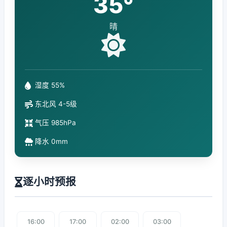
35°
晴
湿度 55%
东北风 4-5级
气压 985hPa
降水 0mm
逐小时预报
16:00
17:00
02:00
03:00