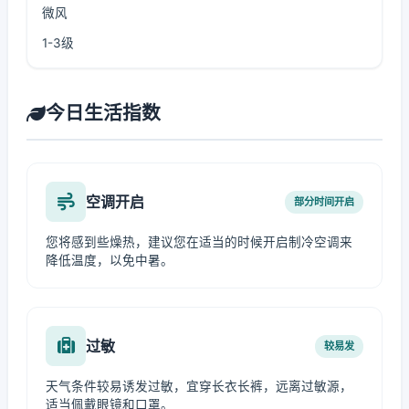
微风
1-3级
今日生活指数
空调开启
部分时间开启
您将感到些燥热，建议您在适当的时候开启制冷空调来
降低温度，以免中暑。
过敏
较易发
天气条件较易诱发过敏，宜穿长衣长裤，远离过敏源，
适当佩戴眼镜和口罩。