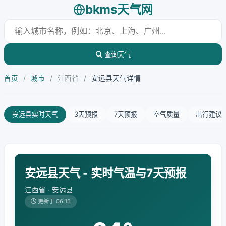
bkms天气网
查询天气
首页
/
城市
/
江西省
/
安远县天气详情
安远县实时天气
3天预报
7天预报
空气质量
出行建议
安远县天气 - 实时气温与7天预报
江西省 · 安远县
更新于 06:15