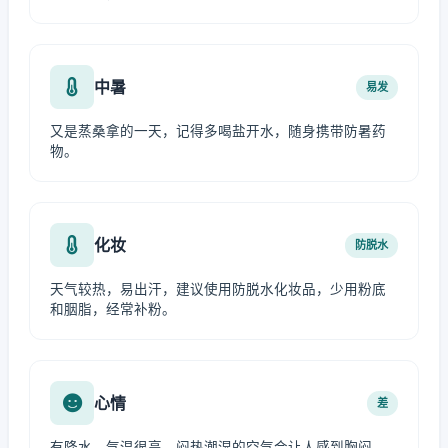
中暑
易发
又是蒸桑拿的一天，记得多喝盐开水，随身携带防暑药
物。
化妆
防脱水
天气较热，易出汗，建议使用防脱水化妆品，少用粉底
和胭脂，经常补粉。
心情
差
有降水，气温很高，闷热潮湿的空气会让人感到胸闷，