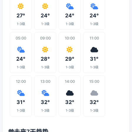
27°
24°
24°
24°
1-3级
1-3级
1-3级
1-3级
05:00
09:00
10:00
11:00
24°
28°
29°
31°
1-3级
1-3级
1-3级
1-3级
12:00
13:00
14:00
15:00
31°
32°
32°
32°
1-3级
1-3级
1-3级
1-3级
未来7天趋势