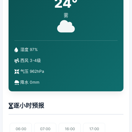
24°
雾
湿度 97%
西风 3-4级
气压 962hPa
降水 0mm
逐小时预报
06:00
07:00
16:00
17:00