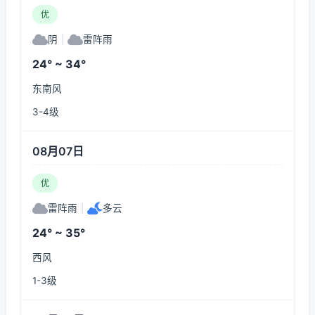
优
阴
|
雷阵雨
24° ~ 34°
东南风
3-4级
08月07日
优
雷阵雨
|
多云
24° ~ 35°
西风
1-3级