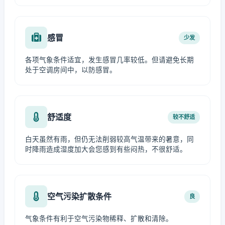
感冒
少发
各项气象条件适宜，发生感冒几率较低。但请避免长期
处于空调房间中，以防感冒。
舒适度
较不舒适
白天虽然有雨，但仍无法削弱较高气温带来的暑意，同
时降雨造成湿度加大会您感到有些闷热，不很舒适。
空气污染扩散条件
良
气象条件有利于空气污染物稀释、扩散和清除。