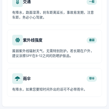
交通
一般
有降水，路面湿滑，刹车距离延长，事故易发期，注意
车距，务必小心驾驶。
紫外线强度
最弱
属弱紫外线辐射天气，无需特别防护。若长期在户外，
建议涂擦SPF在8-12之间的防晒护肤品。
雨伞
带伞
有降水，如果您要短时间外出的话可不必带雨伞。