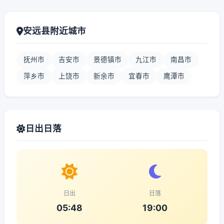
安远县附近城市
抚州市
吉安市
景德镇市
九江市
南昌市
萍乡市
上饶市
新余市
宜春市
鹰潭市
日出日落
日出
日落
05:48
19:00