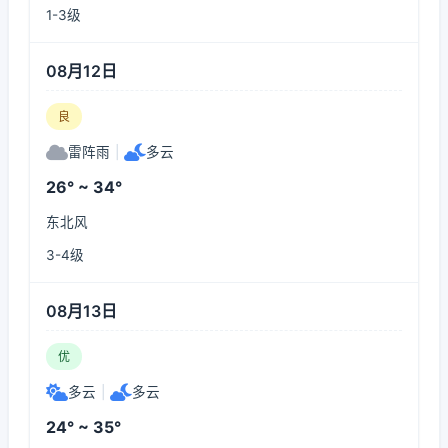
1-3级
08月12日
良
雷阵雨
|
多云
26° ~ 34°
东北风
3-4级
08月13日
优
多云
|
多云
24° ~ 35°