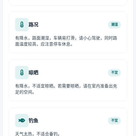
路况
潮湿
有降水，路面潮湿，车辆易打滑，请小心驾驶，同时路
面温度较高，应注意停车休息。
晾晒
不宜
有降水，不适宜晾晒。若需要晾晒，请在室内准备出充
足的空间。
钓鱼
不宜
天气太热，不适合垂钓。