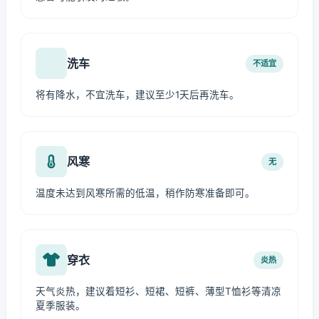
洗车
不适宜
将有降水，不宜洗车，建议至少1天后再洗车。
风寒
无
温度未达到风寒所需的低温，稍作防寒准备即可。
穿衣
炎热
天气炎热，建议着短衫、短裙、短裤、薄型T恤衫等清凉
夏季服装。