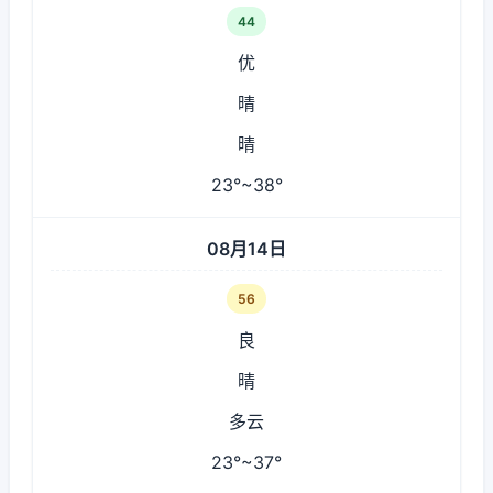
44
优
晴
晴
23°~38°
08月14日
56
良
晴
多云
23°~37°