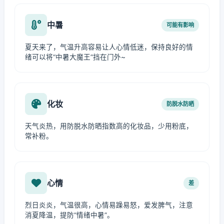
中暑
可能有影响
夏天来了，气温升高容易让人心情低迷，保持良好的情
绪可以将“中暑大魔王”挡在门外~
化妆
防脱水防晒
天气炎热，用防脱水防晒指数高的化妆品，少用粉底，
常补粉。
心情
差
烈日炎炎，气温很高，心情易躁易怒，爱发脾气，注意
消夏降温，提防“情绪中暑”。