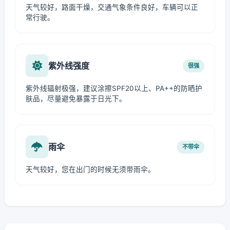
天气较好，路面干燥，交通气象条件良好，车辆可以正
常行驶。
紫外线强度
很强
紫外线辐射极强，建议涂擦SPF20以上、PA++的防晒护
肤品，尽量避免暴露于日光下。
雨伞
不带伞
天气较好，您在出门的时候无须带雨伞。