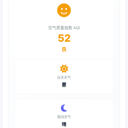
空气质量指数 AQI
52
良
白天天气
雾
夜间天气
晴