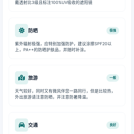
戴透射比3级且标注100%UV吸收的遮阳镜
防晒
极强
紫外辐射极强，应特别加强防护，建议涂擦SPF20以
上，PA++的防晒护肤品，并随时补涂。
旅游
一般
天气较好，同时又有微风伴您一路同行，但是比较热，
外出旅游请注意防晒，并注意防暑降温。
交通
良好