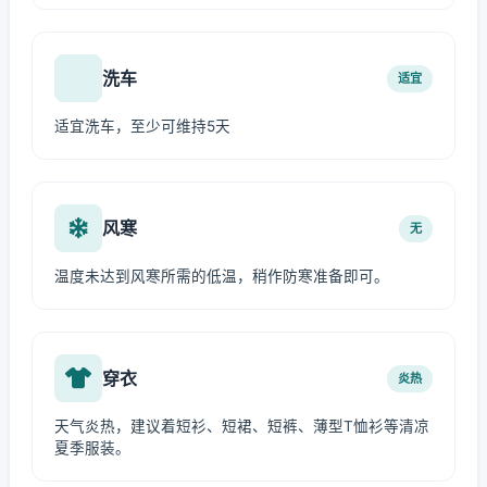
洗车
适宜
适宜洗车，至少可维持5天
风寒
无
温度未达到风寒所需的低温，稍作防寒准备即可。
穿衣
炎热
天气炎热，建议着短衫、短裙、短裤、薄型T恤衫等清凉
夏季服装。