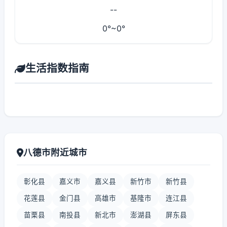
--
0°~0°
生活指数指南
八德市附近城市
彰化县
嘉义市
嘉义县
新竹市
新竹县
花莲县
金门县
高雄市
基隆市
连江县
苗栗县
南投县
新北市
澎湖县
屏东县