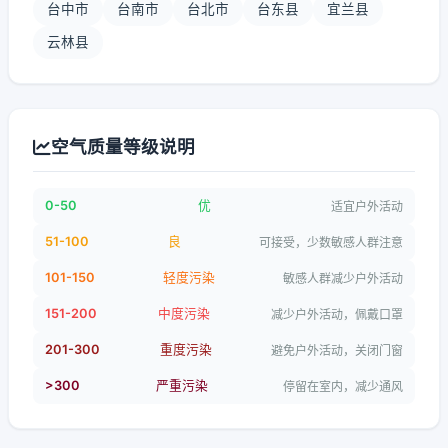
台中市
台南市
台北市
台东县
宜兰县
云林县
空气质量等级说明
0-50
优
适宜户外活动
51-100
良
可接受，少数敏感人群注意
101-150
轻度污染
敏感人群减少户外活动
151-200
中度污染
减少户外活动，佩戴口罩
201-300
重度污染
避免户外活动，关闭门窗
>300
严重污染
停留在室内，减少通风