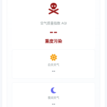
空气质量指数 AQI
--
重度污染
白天天气
--
夜间天气
--