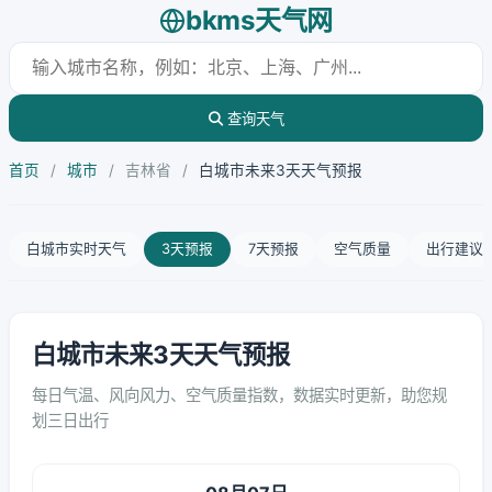
bkms天气网
查询天气
首页
/
城市
/
吉林省
/
白城市未来3天天气预报
白城市实时天气
3天预报
7天预报
空气质量
出行建议
白城市未来3天天气预报
每日气温、风向风力、空气质量指数，数据实时更新，助您规
划三日出行