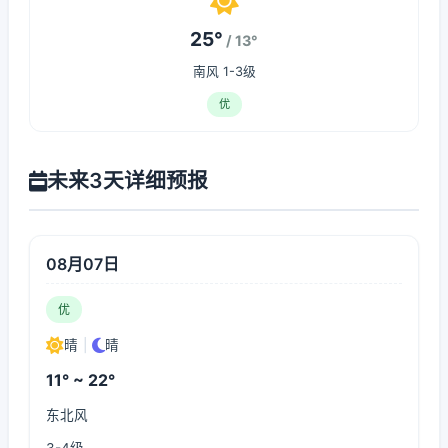
25°
/ 13°
南风 1-3级
优
未来3天详细预报
08月07日
优
晴
|
晴
11° ~ 22°
东北风