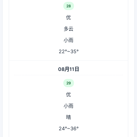
28
优
多云
小雨
22°~35°
08月11日
29
优
小雨
晴
24°~36°