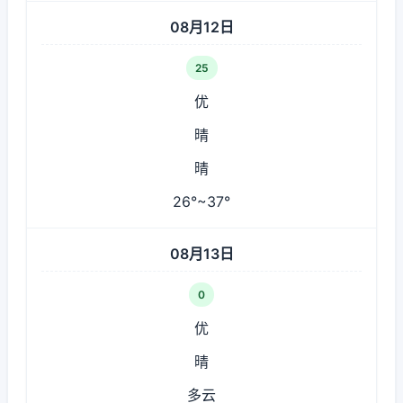
08月12日
25
优
晴
晴
26°~37°
08月13日
0
优
晴
多云