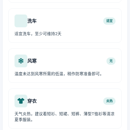
洗车
适宜
适宜洗车，至少可维持2天
风寒
无
温度未达到风寒所需的低温，稍作防寒准备即可。
穿衣
炎热
天气炎热，建议着短衫、短裙、短裤、薄型T恤衫等清凉
夏季服装。