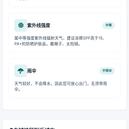
紫外线强度
中等
属中等强度紫外线辐射天气，建议涂擦SPF高于15、
PA+的防晒护肤品，戴帽子、太阳镜。
雨伞
不带伞
天气较好，不会降水，因此您可放心出门，无须带雨
伞。