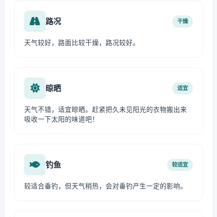
路况
干燥
天气较好，路面比较干燥，路况较好。
晾晒
适宜
天气不错，适宜晾晒。赶紧把久未见阳光的衣物搬出来
吸收一下太阳的味道吧！
钓鱼
较适宜
较适合垂钓，但天气稍热，会对垂钓产生一定的影响。