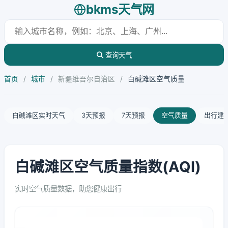
bkms天气网
查询天气
首页
/
城市
/
新疆维吾尔自治区
/
白碱滩区空气质量
白碱滩区实时天气
3天预报
7天预报
空气质量
出行建
白碱滩区空气质量指数(AQI)
实时空气质量数据，助您健康出行