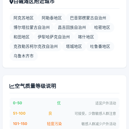
白碱滩区附近城市
阿克苏地区
阿勒泰地区
巴音郭楞蒙古自治州
博尔塔拉蒙古自治州
昌吉回族自治州
哈密地区
和田地区
伊犁哈萨克自治州
喀什地区
克孜勒苏柯尔克孜自治州
塔城地区
吐鲁番地区
乌鲁木齐市
空气质量等级说明
0-50
优
适宜户外活动
51-100
良
可接受，少数敏感人群注意
101-150
轻度污染
敏感人群减少户外活动