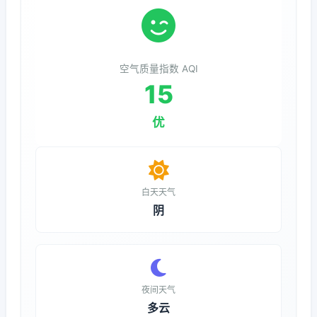
空气质量指数 AQI
15
优
白天天气
阴
夜间天气
多云