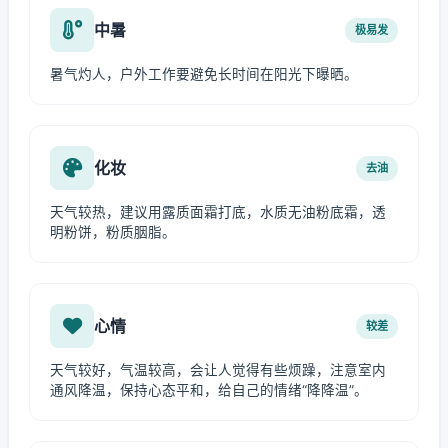
中暑
极易发
暑气灼人，户外工作要避免长时间在阳光下曝晒。
化妆
去油
天气较热，建议用露质面霜打底，水质无油粉底霜，透
明粉饼，粉质胭脂。
心情
较差
天气较好，气温较高，会让人觉得有些烦躁，注意室内
通风降温，保持心态平和，给自己的情绪“降降温”。