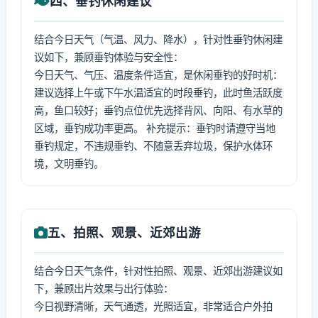
四、垂钓休闲建议
结合今日天气（气温、风力、降水），针对性垂钓休闲建
议如下，兼顾垂钓体验与安全性：
今日天气、气压、温度条件适宜，是休闲垂钓的好时机：
建议选择上午或下午水温适宜的时段垂钓，此时鱼活跃度
高，鱼口较好；垂钓点位优先选择背风、向阳、有水草的
区域，垂钓成功率更高。 补充提示：垂钓时请遵守当地
垂钓规定，不违规垂钓、不随意丢弃垃圾，保护水体环
境，文明垂钓。
五、拍照、观景、近郊出游
结合今日天气条件，针对性拍照、观景、近郊出游建议如
下，兼顾出片效果与出行体验：
今日视野清晰，天气通透，光照适宜，非常适合户外拍