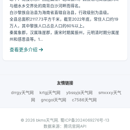
与细水乡交界处的南背白沙河畔而得名。
白沙黎族自治县为海南省直辖自治县，行政级别为县级。
全县总面积2117.73平方千米，截至2022年底，常住人口约19
万人，其中黎族人口占总人口的60%以上。
秦属象郡，汉属珠崖郡，唐宋时期属振州，元明清时期分属崖
州和感恩县等。1...
查看更多介绍
友情链接
drrgy天气网
krtgj天气网
ybssyjs天气网
smxxxy天气
网
gncgoi天气网
c7586天气网
© 2026 bkms天气网.
蜀ICP备2024069276号-13
数据来源：腾讯官网API