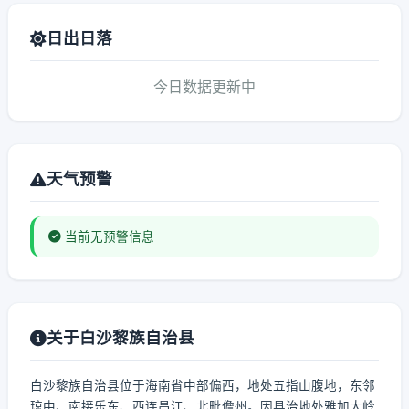
日出日落
今日数据更新中
天气预警
当前无预警信息
关于白沙黎族自治县
白沙黎族自治县位于海南省中部偏西，地处五指山腹地，东邻
琼中、南接乐东、西连昌江、北毗儋州。因县治地处雅加大岭