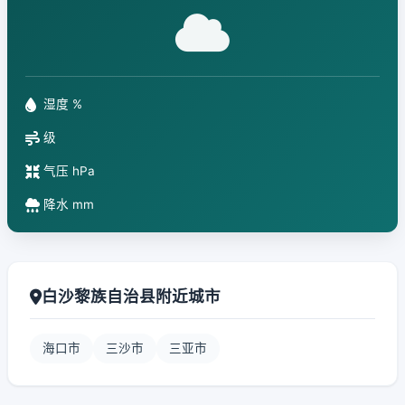
湿度 %
级
气压 hPa
降水 mm
白沙黎族自治县附近城市
海口市
三沙市
三亚市