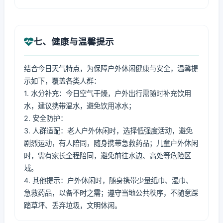
七、健康与温馨提示
结合今日天气特点，为保障户外休闲健康与安全，温馨提
示如下，覆盖各类人群：
1. 水分补充：今日空气干燥，户外出行需随时补充饮用
水，建议携带温水，避免饮用冰水；
2. 安全防护：
3. 人群适配：老人户外休闲时，选择低强度活动，避免
剧烈运动，有人陪同，随身携带急救药品；儿童户外休闲
时，需有家长全程陪同，避免前往水边、高处等危险区
域。
4. 其他提示：户外休闲时，随身携带少量纸巾、湿巾、
急救药品，以备不时之需；遵守当地公共秩序，不随意踩
踏草坪、丢弃垃圾，文明休闲。