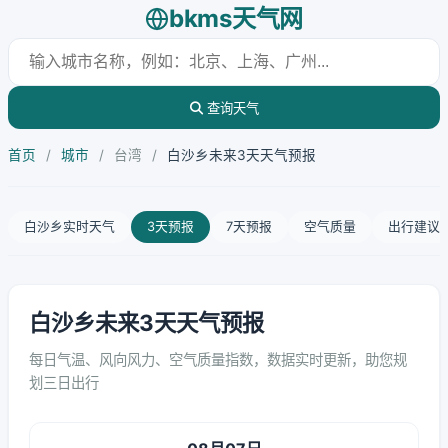
bkms天气网
查询天气
首页
/
城市
/
台湾
/
白沙乡未来3天天气预报
白沙乡实时天气
3天预报
7天预报
空气质量
出行建议
白沙乡未来3天天气预报
每日气温、风向风力、空气质量指数，数据实时更新，助您规
划三日出行