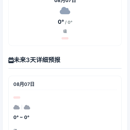
08月07日
0°
/ 0°
级
未来3天详细预报
08月07日
|
0° ~ 0°