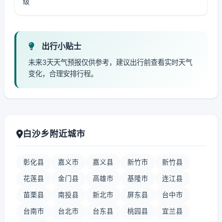
级
出行小贴士
未来3天天气预报仅供参考，建议出行前查看实时天气
变化，合理安排行程。
白沙乡附近城市
彰化县
嘉义市
嘉义县
新竹市
新竹县
花莲县
金门县
高雄市
基隆市
连江县
苗栗县
南投县
新北市
屏东县
台中市
台南市
台北市
台东县
桃园县
宜兰县