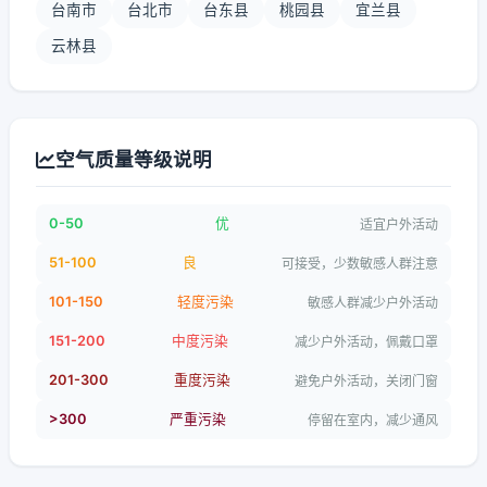
台南市
台北市
台东县
桃园县
宜兰县
云林县
空气质量等级说明
0-50
优
适宜户外活动
51-100
良
可接受，少数敏感人群注意
101-150
轻度污染
敏感人群减少户外活动
151-200
中度污染
减少户外活动，佩戴口罩
201-300
重度污染
避免户外活动，关闭门窗
>300
严重污染
停留在室内，减少通风