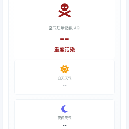
空气质量指数 AQI
--
重度污染
白天天气
--
夜间天气
--