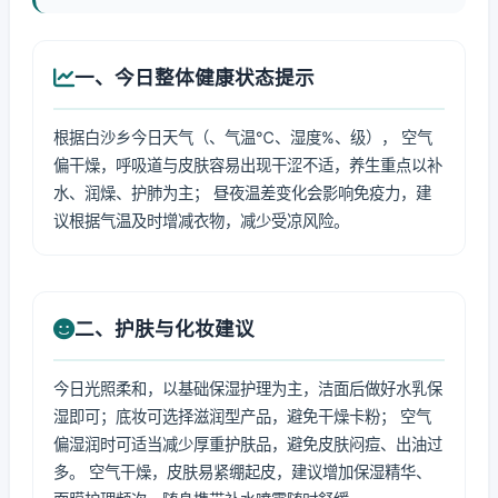
一、今日整体健康状态提示
根据白沙乡今日天气（、气温℃、湿度%、级）， 空气
偏干燥，呼吸道与皮肤容易出现干涩不适，养生重点以补
水、润燥、护肺为主； 昼夜温差变化会影响免疫力，建
议根据气温及时增减衣物，减少受凉风险。
二、护肤与化妆建议
今日光照柔和，以基础保湿护理为主，洁面后做好水乳保
湿即可；底妆可选择滋润型产品，避免干燥卡粉； 空气
偏湿润时可适当减少厚重护肤品，避免皮肤闷痘、出油过
多。 空气干燥，皮肤易紧绷起皮，建议增加保湿精华、