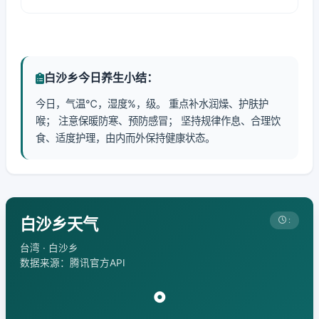
白沙乡今日养生小结：
今日，气温℃，湿度%，级。 重点补水润燥、护肤护
喉； 注意保暖防寒、预防感冒； 坚持规律作息、合理饮
食、适度护理，由内而外保持健康状态。
白沙乡天气
:
台湾 · 白沙乡
数据来源：腾讯官方API
°