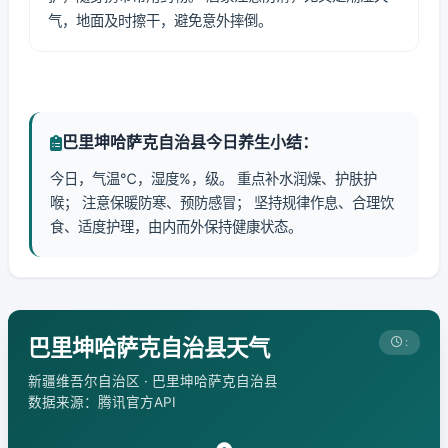
气，地面及时擦干，避免意外摔倒。
巴里坤哈萨克自治县今日养生小结：
今日，气温℃，湿度%，级。 重点补水润燥、护肤护
喉； 注意保暖防寒、预防感冒； 坚持规律作息、合理饮
食、适度护理，由内而外保持健康状态。
巴里坤哈萨克自治县天气
:
新疆维吾尔自治区 · 巴里坤哈萨克自治县
数据来源：腾讯官方API