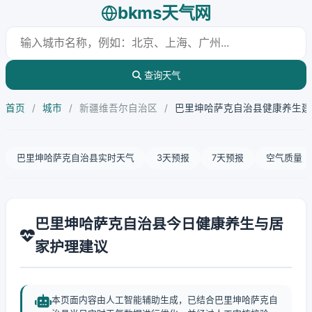
bkms天气网
查询天气
首页
/
城市
/
新疆维吾尔自治区
/
巴里坤哈萨克自治县健康养生建
巴里坤哈萨克自治县实时天气
3天预报
7天预报
空气质量
巴里坤哈萨克自治县今日健康养生与居
家护理建议
本页面内容由人工智能辅助生成，已结合巴里坤哈萨克自