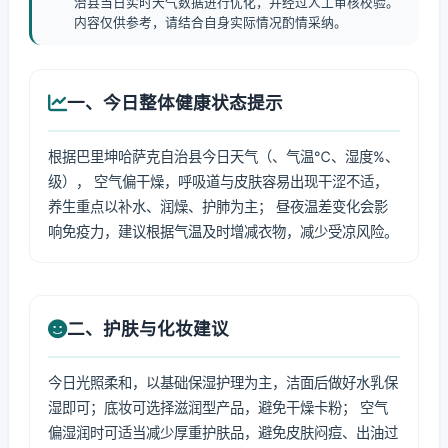
治县当日实时天气数据进行优化，并经过人工审核校验。
内容仅供参考，请结合自身实际情况酌情采纳。
一、今日整体健康状态提示
根据巴里坤哈萨克自治县今日天气（、气温℃、湿度%、
级）， 空气偏干燥，呼吸道与皮肤容易出现干涩不适，
养生重点以补水、润燥、护肺为主； 昼夜温差变化会影
响免疫力，建议根据气温及时增减衣物，减少受凉风险。
二、护肤与化妆建议
今日光照柔和，以基础保湿护理为主，洁面后做好水乳保
湿即可；底妆可选择滋润型产品，避免干燥卡粉； 空气
偏湿润时可适当减少厚重护肤品，避免皮肤闷痘、出油过