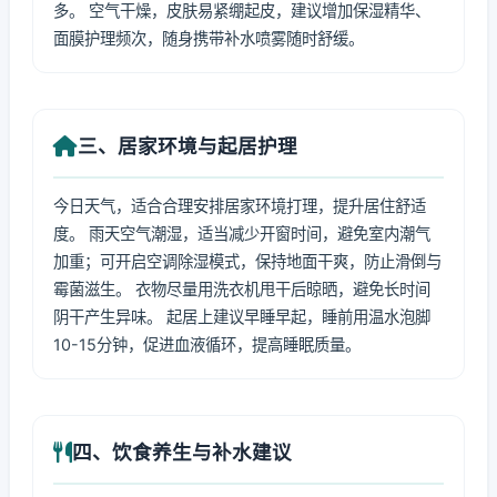
多。 空气干燥，皮肤易紧绷起皮，建议增加保湿精华、
面膜护理频次，随身携带补水喷雾随时舒缓。
三、居家环境与起居护理
今日天气，适合合理安排居家环境打理，提升居住舒适
度。 雨天空气潮湿，适当减少开窗时间，避免室内潮气
加重；可开启空调除湿模式，保持地面干爽，防止滑倒与
霉菌滋生。 衣物尽量用洗衣机甩干后晾晒，避免长时间
阴干产生异味。 起居上建议早睡早起，睡前用温水泡脚
10-15分钟，促进血液循环，提高睡眠质量。
四、饮食养生与补水建议