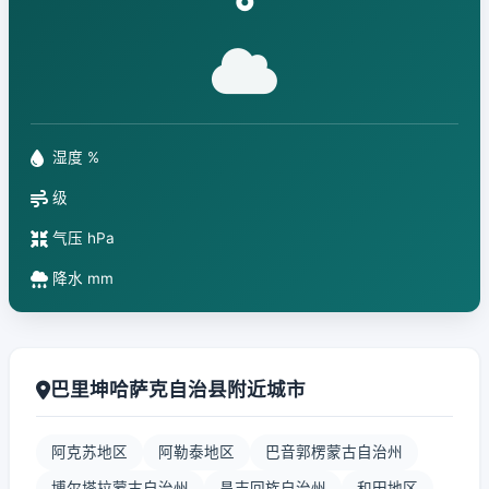
°
湿度 %
级
气压 hPa
降水 mm
巴里坤哈萨克自治县附近城市
阿克苏地区
阿勒泰地区
巴音郭楞蒙古自治州
博尔塔拉蒙古自治州
昌吉回族自治州
和田地区