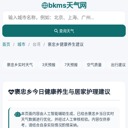
bkms天气网
查询天气
首页
/
城市
/
台湾
/
褒忠乡健康养生建议
褒忠乡实时天气
3天预报
7天预报
空气质量
出行建议
褒忠乡今日健康养生与居家护理建议
本页面内容由人工智能辅助生成，已结合褒忠乡当日实时
天气数据进行优化，并经过人工审核校验。内容仅供参
考，请结合自身实际情况酌情采纳。