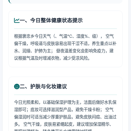
一、今日整体健康状态提示
根据褒忠乡今日天气（、气温℃、湿度%、级）， 空气
偏干燥，呼吸道与皮肤容易出现干涩不适，养生重点以补
水、润燥、护肺为主； 昼夜温差变化会影响免疫力，建
议根据气温及时增减衣物，减少受凉风险。
二、护肤与化妆建议
今日光照柔和，以基础保湿护理为主，洁面后做好水乳保
湿即可；底妆可选择滋润型产品，避免干燥卡粉； 空气
偏湿润时可适当减少厚重护肤品，避免皮肤闷痘、出油过
多。 空气干燥，皮肤易紧绷起皮，建议增加保湿精华、