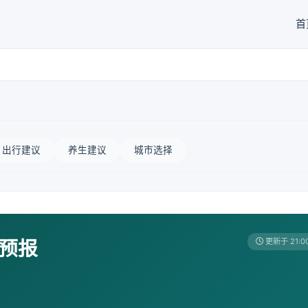
首
出行建议
养生建议
城市选择
天预报
更新于 21:0