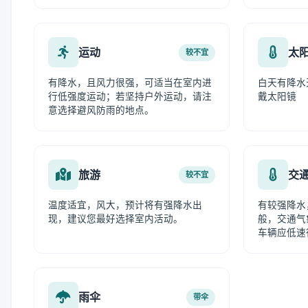
运动
太
较不宜
有降水，且风力很强，可适当在室内进
白天有降水
行低强度运动；若坚持户外运动，请注
戴太阳镜
意选择避风防雨的地点。
旅游
交
较不宜
温度适宜，风大，预计将有强降水出
有较强降水
现，建议您最好选择室内活动。
般，交通气
车辆应低速
雨伞
带伞