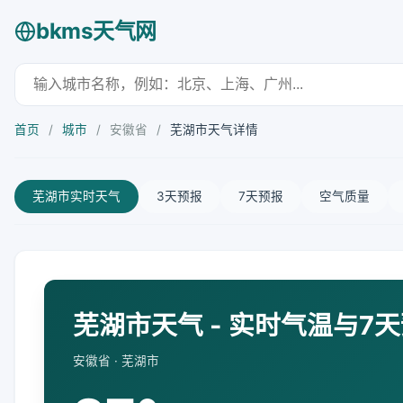
bkms天气网
首页
/
城市
/
安徽省
/
芜湖市天气详情
芜湖市实时天气
3天预报
7天预报
空气质量
芜湖市天气 - 实时气温与7
安徽省 · 芜湖市