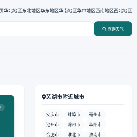
页
华北地区
东北地区
华东地区
华南地区
华中地区
西南地区
西北地区
查询天气
芜湖市附近城市
0
安庆市
蚌埠市
亳州市
池州市
滁州市
阜阳市
合肥市
淮北市
淮南市