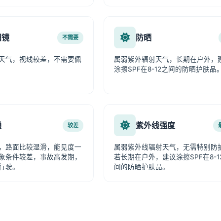
阳镜
防晒
不需要
天气，视线较差，不需要佩
属弱紫外辐射天气，长期在户外，
涂擦SPF在8-12之间的防晒护肤品
通
紫外线强度
较差
，路面比较湿滑，能见度一
属弱紫外线辐射天气，无需特别防
象条件较差，事故高发期，
若长期在户外，建议涂擦SPF在8-1
行驶。
间的防晒护肤品。