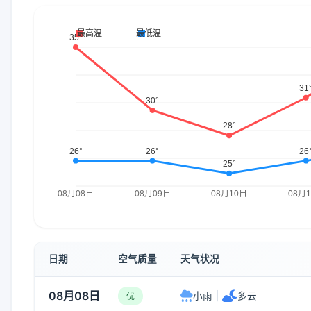
日期
空气质量
天气状况
08月08日
小雨
|
多云
优