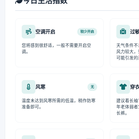
今日生活指数
空调开启
过
较少开启
您将感到很舒适，一般不需要开启空
天气条件不
调。
风力较大，
可能引发的
风寒
穿
无
温度未达到风寒所需的低温，稍作防寒
建议着长袖
准备即可。
年老体弱者
长裤。