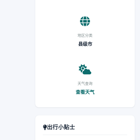
地区分类
县级市
天气查询
查看天气
出行小贴士