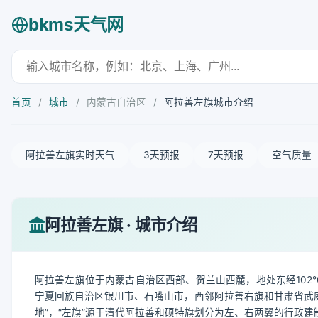
bkms天气网
首页
/
城市
/
内蒙古自治区
/
阿拉善左旗城市介绍
阿拉善左旗实时天气
3天预报
7天预报
空气质量
阿拉善左旗 · 城市介绍
阿拉善左旗位于内蒙古自治区西部、贺兰山西麓，地处东经102°09′
宁夏回族自治区银川市、石嘴山市，西邻阿拉善右旗和甘肃省武威
地”，“左旗”源于清代阿拉善和硕特旗划分为左、右两翼的行政建