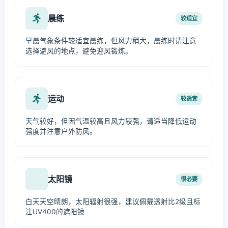
晨练
较适宜
早晨气象条件较适宜晨练，但风力稍大，晨练时请注意
选择避风的地点，避免迎风锻炼。
运动
较适宜
天气较好，但因气温较高且风力较强，请适当降低运动
强度并注意户外防风。
太阳镜
很必要
白天天空晴朗，太阳辐射很强，建议佩戴透射比2级且标
注UV400的遮阳镜