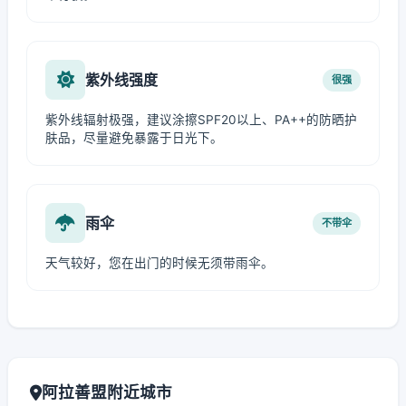
紫外线强度
很强
紫外线辐射极强，建议涂擦SPF20以上、PA++的防晒护
肤品，尽量避免暴露于日光下。
雨伞
不带伞
天气较好，您在出门的时候无须带雨伞。
阿拉善盟附近城市