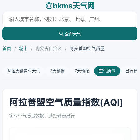
bkms天气网
查询天气
首页
/
城市
/
内蒙古自治区
/
阿拉善盟空气质量
阿拉善盟实时天气
3天预报
7天预报
空气质量
出行建
阿拉善盟空气质量指数(AQI)
实时空气质量数据，助您健康出行