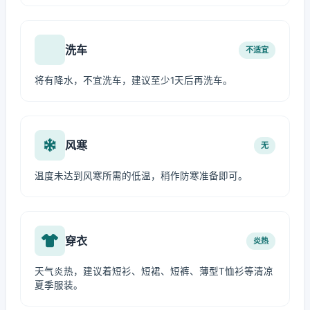
洗车
不适宜
将有降水，不宜洗车，建议至少1天后再洗车。
风寒
无
温度未达到风寒所需的低温，稍作防寒准备即可。
穿衣
炎热
天气炎热，建议着短衫、短裙、短裤、薄型T恤衫等清凉
夏季服装。