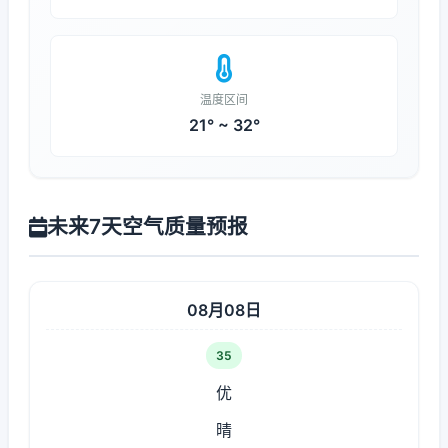
温度区间
21° ~ 32°
未来7天空气质量预报
08月08日
35
优
晴