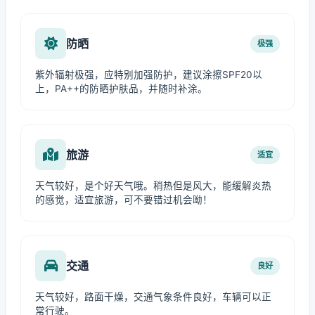
防晒
极强
紫外辐射极强，应特别加强防护，建议涂擦SPF20以
上，PA++的防晒护肤品，并随时补涂。
旅游
适宜
天气较好，是个好天气哦。稍热但是风大，能缓解炎热
的感觉，适宜旅游，可不要错过机会呦！
交通
良好
天气较好，路面干燥，交通气象条件良好，车辆可以正
常行驶。