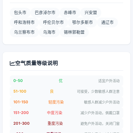
包头市
巴彦淖尔市
赤峰市
兴安盟
呼和浩特市
呼伦贝尔市
鄂尔多斯市
通辽市
乌兰察布市
乌海市
锡林郭勒盟
空气质量等级说明
0-50
优
适宜户外活动
51-100
良
可接受，少数敏感人群注意
101-150
轻度污染
敏感人群减少户外活动
151-200
中度污染
减少户外活动，佩戴口罩
201-300
重度污染
避免户外活动，关闭门窗