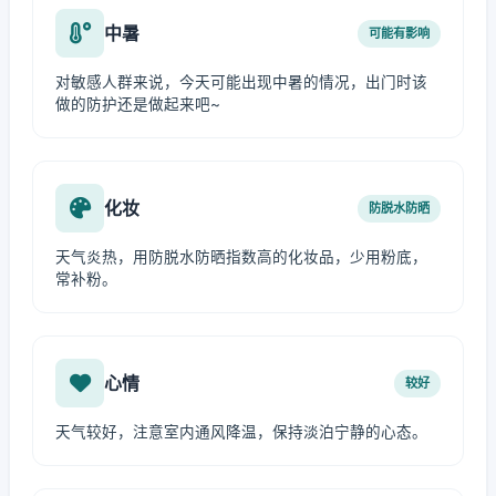
中暑
可能有影响
对敏感人群来说，今天可能出现中暑的情况，出门时该
做的防护还是做起来吧~
化妆
防脱水防晒
天气炎热，用防脱水防晒指数高的化妆品，少用粉底，
常补粉。
心情
较好
天气较好，注意室内通风降温，保持淡泊宁静的心态。