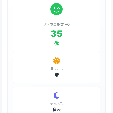
空气质量指数 AQI
35
优
白天天气
晴
夜间天气
多云