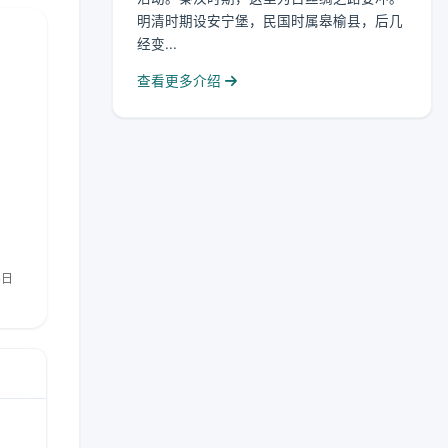
明清时期设安宁堡，民国时属皋榆县，后几
经变...
查看更多介绍