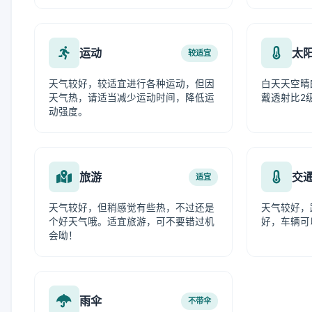
运动
太
较适宜
天气较好，较适宜进行各种运动，但因
白天天空晴
天气热，请适当减少运动时间，降低运
戴透射比2
动强度。
旅游
交
适宜
天气较好，但稍感觉有些热，不过还是
天气较好，
个好天气哦。适宜旅游，可不要错过机
好，车辆可
会呦！
雨伞
不带伞