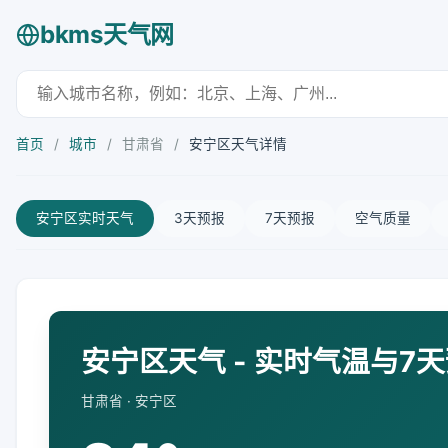
bkms天气网
首页
/
城市
/
甘肃省
/
安宁区天气详情
安宁区实时天气
3天预报
7天预报
空气质量
安宁区天气 - 实时气温与7
甘肃省 · 安宁区