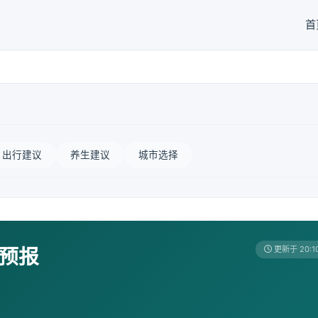
首
出行建议
养生建议
城市选择
天预报
更新于 20:1