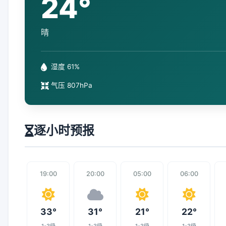
24°
晴
湿度 61%
气压 807hPa
逐小时预报
19:00
20:00
05:00
06:00
33°
31°
21°
22°