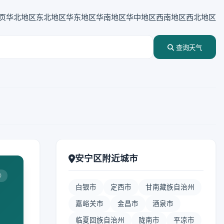
页
华北地区
东北地区
华东地区
华南地区
华中地区
西南地区
西北地区
查询天气
安宁区附近城市
0
白银市
定西市
甘南藏族自治州
嘉峪关市
金昌市
酒泉市
临夏回族自治州
陇南市
平凉市