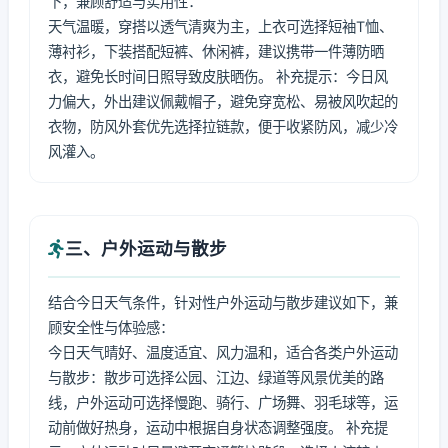
下，兼顾舒适与实用性：
天气温暖，穿搭以透气清爽为主，上衣可选择短袖T恤、
薄衬衫，下装搭配短裤、休闲裤，建议携带一件薄防晒
衣，避免长时间日照导致皮肤晒伤。 补充提示：今日风
力偏大，外出建议佩戴帽子，避免穿宽松、易被风吹起的
衣物，防风外套优先选择拉链款，便于收紧防风，减少冷
风灌入。
三、户外运动与散步
结合今日天气条件，针对性户外运动与散步建议如下，兼
顾安全性与体验感：
今日天气晴好、温度适宜、风力温和，适合各类户外运动
与散步：散步可选择公园、江边、绿道等风景优美的路
线，户外运动可选择慢跑、骑行、广场舞、羽毛球等，运
动前做好热身，运动中根据自身状态调整强度。 补充提