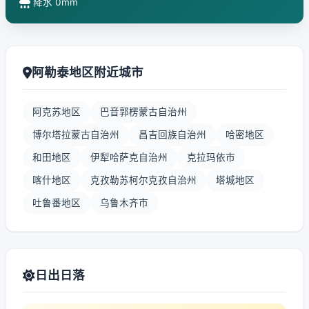
降水 0mm
阿勒泰地区附近城市
阿克苏地区
巴音郭楞蒙古自治州
博尔塔拉蒙古自治州
昌吉回族自治州
哈密地区
和田地区
伊犁哈萨克自治州
克拉玛依市
喀什地区
克孜勒苏柯尔克孜自治州
塔城地区
吐鲁番地区
乌鲁木齐市
日出日落