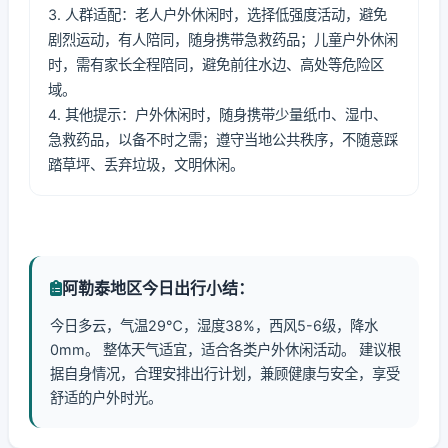
3. 人群适配：老人户外休闲时，选择低强度活动，避免
剧烈运动，有人陪同，随身携带急救药品；儿童户外休闲
时，需有家长全程陪同，避免前往水边、高处等危险区
域。
4. 其他提示：户外休闲时，随身携带少量纸巾、湿巾、
急救药品，以备不时之需；遵守当地公共秩序，不随意踩
踏草坪、丢弃垃圾，文明休闲。
阿勒泰地区今日出行小结：
今日多云，气温29℃，湿度38%，西风5-6级，降水
0mm。 整体天气适宜，适合各类户外休闲活动。 建议根
据自身情况，合理安排出行计划，兼顾健康与安全，享受
舒适的户外时光。