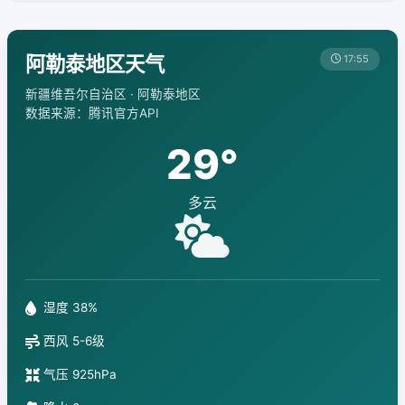
阿勒泰地区天气
17:55
新疆维吾尔自治区 · 阿勒泰地区
数据来源：腾讯官方API
29°
多云
湿度 38%
西风 5-6级
气压 925hPa