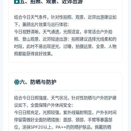
五、拍照、观景、近郊出游
结合今日天气条件，针对性拍照、观景、近郊出游建议如
下，兼顾出片效果与出行体验：
今日视野清晰，天气通透，光照适宜，非常适合户外拍
照、登山观景、近郊短途出游：拍照建议选择光线柔和的
时段，此时不易出现逆光、过曝，拍摄远景、全景、人物
照都能获得良好效果。
六、防晒与防护
结合今日日照强度、天气状况，针对性防晒与户外防护建
议如下，全面保障户外休闲安全：
今日日照充足，光照较强，紫外线辐射明显，户外长时间
停留需做好全面防晒措施：面部、颈部、手臂等暴露部
位，涂抹SPF20以上、PA++的防晒护肤品，佩戴防晒