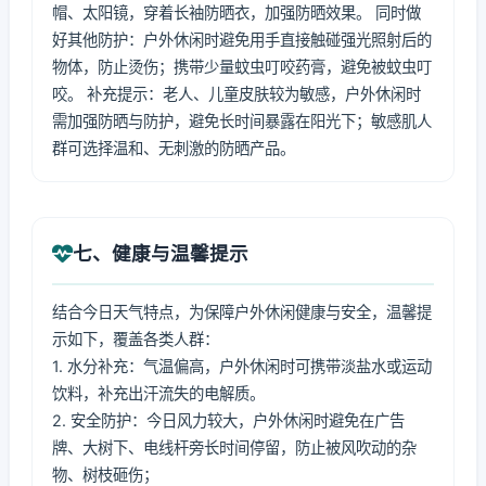
帽、太阳镜，穿着长袖防晒衣，加强防晒效果。 同时做
好其他防护：户外休闲时避免用手直接触碰强光照射后的
物体，防止烫伤；携带少量蚊虫叮咬药膏，避免被蚊虫叮
咬。 补充提示：老人、儿童皮肤较为敏感，户外休闲时
需加强防晒与防护，避免长时间暴露在阳光下；敏感肌人
群可选择温和、无刺激的防晒产品。
七、健康与温馨提示
结合今日天气特点，为保障户外休闲健康与安全，温馨提
示如下，覆盖各类人群：
1. 水分补充：气温偏高，户外休闲时可携带淡盐水或运动
饮料，补充出汗流失的电解质。
2. 安全防护：今日风力较大，户外休闲时避免在广告
牌、大树下、电线杆旁长时间停留，防止被风吹动的杂
物、树枝砸伤；