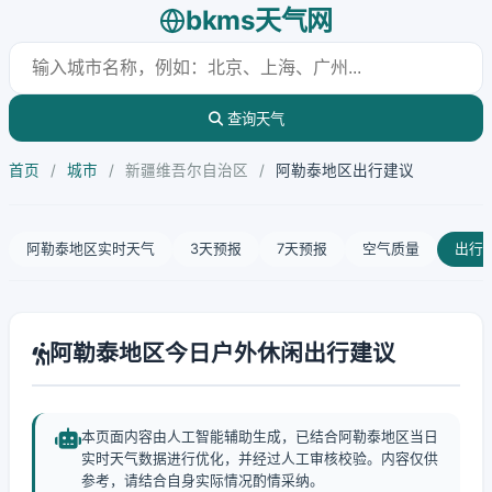
bkms天气网
查询天气
首页
/
城市
/
新疆维吾尔自治区
/
阿勒泰地区出行建议
阿勒泰地区实时天气
3天预报
7天预报
空气质量
出行
阿勒泰地区今日户外休闲出行建议
本页面内容由人工智能辅助生成，已结合阿勒泰地区当日
实时天气数据进行优化，并经过人工审核校验。内容仅供
参考，请结合自身实际情况酌情采纳。