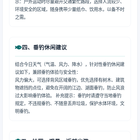
示：户外运动时尽量避开交通繁忙路段，选择人流较少、
环境安全的区域，随身携带少量纸巾、饮用水，以备不时
之需。
四、垂钓休闲建议
结合今日天气（气温、风力、降水），针对性垂钓休闲建
议如下，兼顾垂钓体验与安全性：
风力偏大，可选择背风区域垂钓，优先选择有树木、建筑
物遮挡的点位，避免在开阔的江边、湖面垂钓，防止风浪
过大影响垂钓体验。 补充提示：垂钓时请遵守当地垂钓
规定，不违规垂钓、不随意丢弃垃圾，保护水体环境，文
明垂钓。