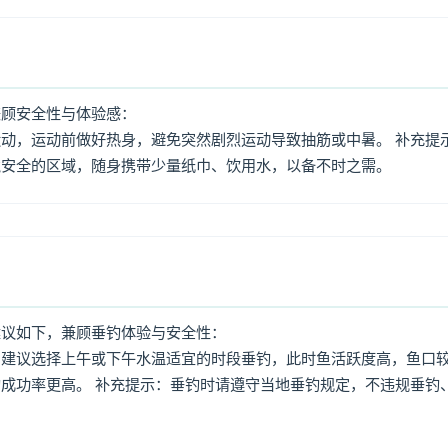
兼顾安全性与体验感：
动，运动前做好热身，避免突然剧烈运动导致抽筋或中暑。 补充提
境安全的区域，随身携带少量纸巾、饮用水，以备不时之需。
建议如下，兼顾垂钓体验与安全性：
：建议选择上午或下午水温适宜的时段垂钓，此时鱼活跃度高，鱼口
成功率更高。 补充提示：垂钓时请遵守当地垂钓规定，不违规垂钓