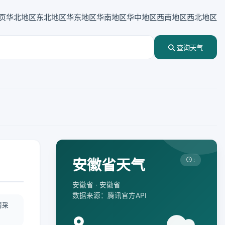
页
华北地区
东北地区
华东地区
华南地区
华中地区
西南地区
西北地区
查询天气
安徽省天气
:
安徽省 · 安徽省
数据来源：腾讯官方API
情采