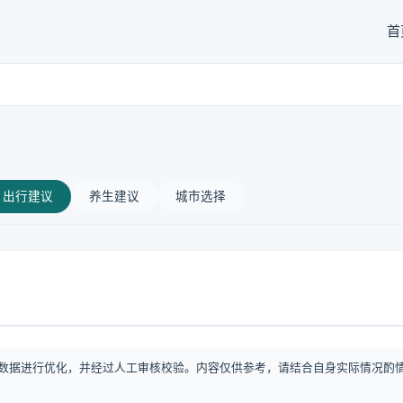
首
出行建议
养生建议
城市选择
数据进行优化，并经过人工审核校验。内容仅供参考，请结合自身实际情况酌