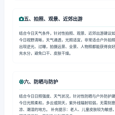
五、拍照、观景、近郊出游
结合今日天气条件，针对性拍照、观景、近郊出游建议
今日视野清晰，天气通透，光照适宜，非常适合户外拍
出现逆光、过曝，拍摄远景、全景、人物照都能获得良好
充水分，避免口干、皮肤干燥。
六、防晒与防护
结合今日日照强度、天气状况，针对性防晒与户外防护
今日光照柔和，多云或阴天，紫外线辐射较弱，无需刻
凉、潮湿的地方。 补充提示：老人、儿童皮肤较为敏感