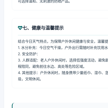
可选择温和、无刺激的防晒产品。
七、健康与温馨提示
结合今日天气特点，为保障户外休闲健康与安全，温馨
1. 水分补充：今日空气干燥，户外出行需随时补充饮用
2. 安全防护：
3. 人群适配：老人户外休闲时，选择低强度活动，避
程陪同，避免前往水边、高处等危险区域。
4. 其他提示：户外休闲时，随身携带少量纸巾、湿巾
圾，文明休闲。