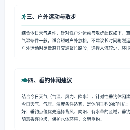
三、户外运动与散步
结合今日天气条件，针对性户外运动与散步建议如下，
气温条件一般，适合短时户外放松，不建议长时间剧烈运
户外运动时尽量避开交通繁忙路段，选择人流较少、环
四、垂钓休闲建议
结合今日天气（气温、风力、降水），针对性垂钓休闲
今日天气、气压、温度条件适宜，是休闲垂钓的好时机
好；垂钓点位优先选择背风、向阳、有水草的区域，垂钓
随意丢弃垃圾，保护水体环境，文明垂钓。