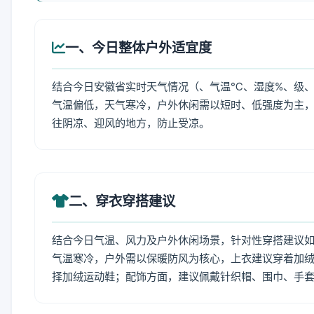
一、今日整体户外适宜度
结合今日安徽省实时天气情况（、气温℃、湿度%、级、
气温偏低，天气寒冷，户外休闲需以短时、低强度为主
往阴凉、迎风的地方，防止受凉。
二、穿衣穿搭建议
结合今日气温、风力及户外休闲场景，针对性穿搭建议
气温寒冷，户外需以保暖防风为核心，上衣建议穿着加
择加绒运动鞋；配饰方面，建议佩戴针织帽、围巾、手