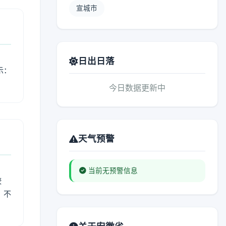
宣城市
日出日落
示：
今日数据更新中
天气预警
当前无预警信息
较
、不