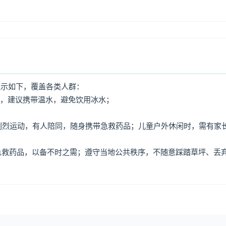
提示如下，覆盖各类人群：
水，建议携带温水，避免饮用冰水；
免剧烈运动，有人陪同，随身携带急救药品；儿童户外休闲时，需有家
、急救药品，以备不时之需；遵守当地公共秩序，不随意踩踏草坪、丢