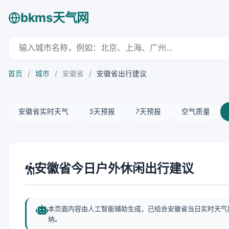
bkms天气网
首页
/
城市
/
安徽省
/
安徽省出行建议
安徽省实时天气
3天预报
7天预报
空气质量
安徽省今日户外休闲出行建议
本页面内容由人工智能辅助生成，已结合安徽省当日实时天气
纳。