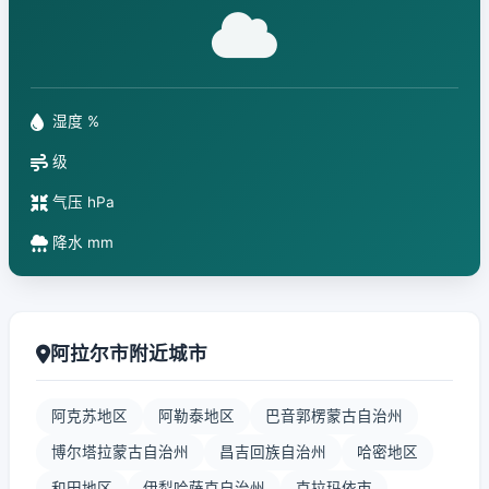
湿度 %
级
气压 hPa
降水 mm
阿拉尔市附近城市
阿克苏地区
阿勒泰地区
巴音郭楞蒙古自治州
博尔塔拉蒙古自治州
昌吉回族自治州
哈密地区
和田地区
伊犁哈萨克自治州
克拉玛依市