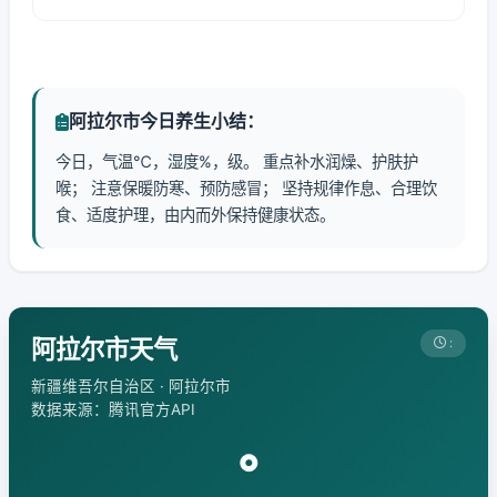
阿拉尔市今日养生小结：
今日，气温℃，湿度%，级。 重点补水润燥、护肤护
喉； 注意保暖防寒、预防感冒； 坚持规律作息、合理饮
食、适度护理，由内而外保持健康状态。
阿拉尔市天气
:
新疆维吾尔自治区 · 阿拉尔市
数据来源：腾讯官方API
°