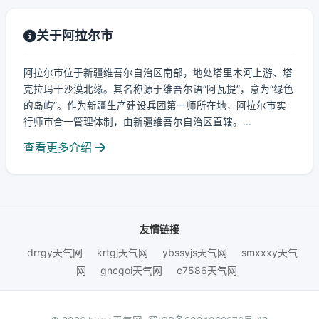
关于阿拉尔市
阿拉尔市位于新疆维吾尔自治区南部，地处塔里木河上游、塔
克拉玛干沙漠北缘。其名称源于维吾尔语“阿瓦提”，意为“绿色
的岛屿”。作为新疆生产建设兵团第一师所在地，阿拉尔市实
行师市合一管理体制，由新疆维吾尔自治区直辖。...
查看更多介绍
友情链接
drrgy天气网
krtgj天气网
ybssyjs天气网
smxxxy天气
网
gncgoi天气网
c7586天气网