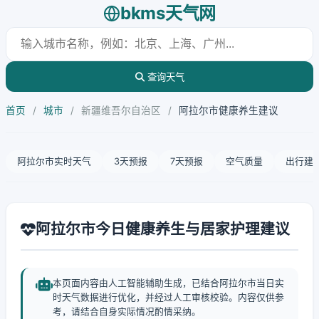
bkms天气网
查询天气
首页
/
城市
/
新疆维吾尔自治区
/
阿拉尔市健康养生建议
阿拉尔市实时天气
3天预报
7天预报
空气质量
出行建
阿拉尔市今日健康养生与居家护理建议
本页面内容由人工智能辅助生成，已结合阿拉尔市当日实
时天气数据进行优化，并经过人工审核校验。内容仅供参
考，请结合自身实际情况酌情采纳。