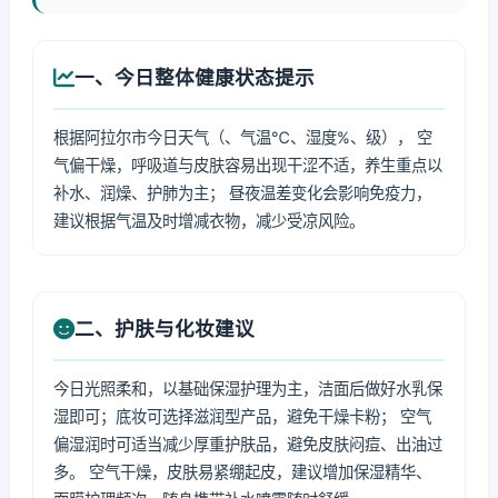
一、今日整体健康状态提示
根据阿拉尔市今日天气（、气温℃、湿度%、级）， 空
气偏干燥，呼吸道与皮肤容易出现干涩不适，养生重点以
补水、润燥、护肺为主； 昼夜温差变化会影响免疫力，
建议根据气温及时增减衣物，减少受凉风险。
二、护肤与化妆建议
今日光照柔和，以基础保湿护理为主，洁面后做好水乳保
湿即可；底妆可选择滋润型产品，避免干燥卡粉； 空气
偏湿润时可适当减少厚重护肤品，避免皮肤闷痘、出油过
多。 空气干燥，皮肤易紧绷起皮，建议增加保湿精华、