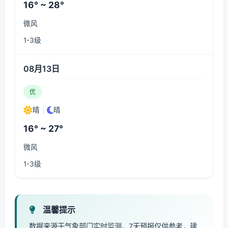
16° ~ 28°
微风
1-3级
08月13日
优
晴
|
晴
16° ~ 27°
微风
1-3级
温馨提示
数据来源于气象部门实时监测，7天预报仅供参考，建