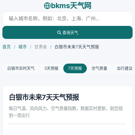
bkms天气网
查询天气
首页
/
城市
/
甘肃省
/
白银市未来7天天气预报
白银市实时天气
3天预报
7天预报
空气质量
出行建议
白银市未来7天天气预报
每日气温、风向风力、空气质量指数，数据实时更新，助您规
划一周出行