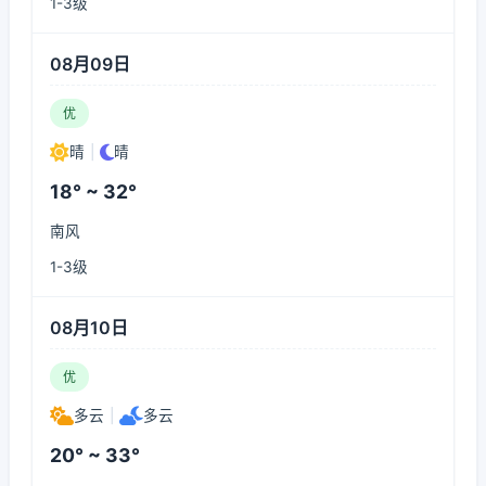
1-3级
08月09日
优
晴
|
晴
18° ~ 32°
南风
1-3级
08月10日
优
多云
|
多云
20° ~ 33°