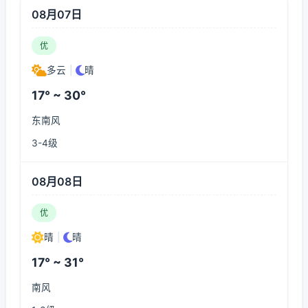
08月07日
优
多云
|
晴
17° ~ 30°
东南风
3-4级
08月08日
优
晴
|
晴
17° ~ 31°
南风