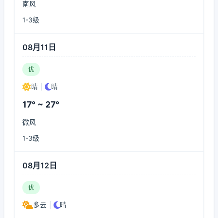
南风
1-3级
08月11日
优
晴
|
晴
17° ~ 27°
微风
1-3级
08月12日
优
多云
|
晴