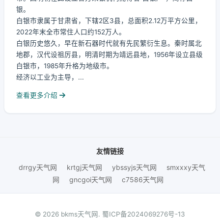
银。
白银市隶属于甘肃省，下辖2区3县，总面积2.12万平方公里，
2022年末全市常住人口约152万人。
白银历史悠久，早在新石器时代就有先民繁衍生息。秦时属北
地郡，汉代设祖厉县，明清时期为靖远县地，1956年设立县级
白银市，1985年升格为地级市。
经济以工业为主导，...
查看更多介绍
友情链接
drrgy天气网
krtgj天气网
ybssyjs天气网
smxxxy天气
网
gncgoi天气网
c7586天气网
© 2026 bkms天气网.
蜀ICP备2024069276号-13