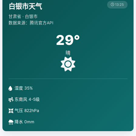
白银市天气
13:25
甘肃省 · 白银市
数据来源：腾讯官方API
29°
晴
湿度 35%
东南风 4-5级
气压 822hPa
降水 0mm