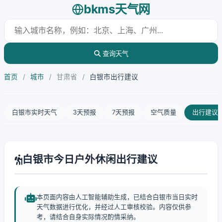
bkms天气网
查询天气
首页
/
城市
/
甘肃省
/
白银市出行建议
白银市实时天气
3天预报
7天预报
空气质量
出行建议
白银市今日户外休闲出行建议
本页面内容由人工智能辅助生成，已结合白银市当日实时
天气数据进行优化，并经过人工审核校验。内容仅供参
考，请结合自身实际情况酌情采纳。