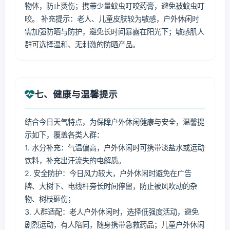
物体，防止烫伤；携带少量蚊虫叮咬药膏，避免被蚊虫叮
咬。 补充提示：老人、儿童皮肤较为敏感，户外休闲时
需加强防晒与防护，避免长时间暴露在阳光下；敏感肌人
群可选择温和、无刺激的防晒产品。
七、健康与温馨提示
结合今日天气特点，为保障户外休闲健康与安全，温馨提
示如下，覆盖各类人群：
1. 水分补充：气温偏高，户外休闲时可携带淡盐水或运动
饮料，补充出汗流失的电解质。
2. 安全防护：今日风力较大，户外休闲时避免在广告
牌、大树下、电线杆旁长时间停留，防止被风吹动的杂
物、树枝砸伤；
3. 人群适配：老人户外休闲时，选择低强度活动，避免
剧烈运动，有人陪同，随身携带急救药品；儿童户外休闲