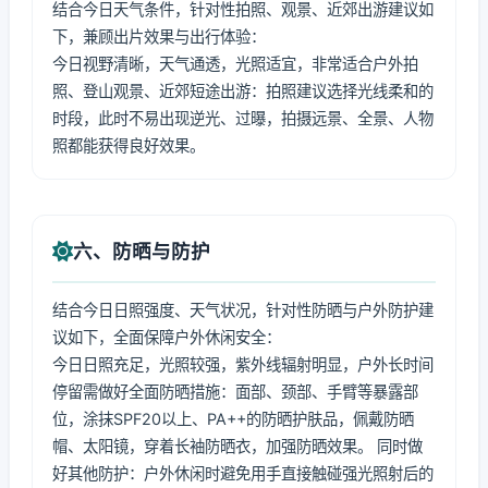
结合今日天气条件，针对性拍照、观景、近郊出游建议如
下，兼顾出片效果与出行体验：
今日视野清晰，天气通透，光照适宜，非常适合户外拍
照、登山观景、近郊短途出游：拍照建议选择光线柔和的
时段，此时不易出现逆光、过曝，拍摄远景、全景、人物
照都能获得良好效果。
六、防晒与防护
结合今日日照强度、天气状况，针对性防晒与户外防护建
议如下，全面保障户外休闲安全：
今日日照充足，光照较强，紫外线辐射明显，户外长时间
停留需做好全面防晒措施：面部、颈部、手臂等暴露部
位，涂抹SPF20以上、PA++的防晒护肤品，佩戴防晒
帽、太阳镜，穿着长袖防晒衣，加强防晒效果。 同时做
好其他防护：户外休闲时避免用手直接触碰强光照射后的