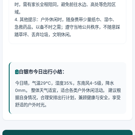
时，需有家长全程陪同，避免前往水边、高处等危险区
域。
4. 其他提示：户外休闲时，随身携带少量纸巾、湿巾、
急救药品，以备不时之需；遵守当地公共秩序，不随意踩
踏草坪、丢弃垃圾，文明休闲。
白银市今日出行小结：
今日晴，气温29℃，湿度35%，东南风4-5级，降水
0mm。 整体天气适宜，适合各类户外休闲活动。 建议根
据自身情况，合理安排出行计划，兼顾健康与安全，享受
舒适的户外时光。