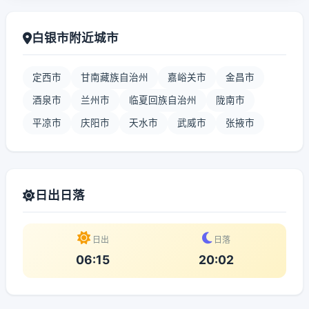
白银市附近城市
定西市
甘南藏族自治州
嘉峪关市
金昌市
酒泉市
兰州市
临夏回族自治州
陇南市
平凉市
庆阳市
天水市
武威市
张掖市
日出日落
日出
日落
06:15
20:02