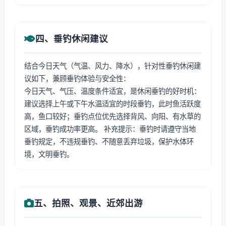
四、垂钓休闲建议
结合今日天气（气温、风力、降水），针对性垂钓休闲建
议如下，兼顾垂钓体验与安全性：
今日天气、气压、温度条件适宜，是休闲垂钓的好时机：
建议选择上午或下午水温适宜的时段垂钓，此时鱼活跃度
高，鱼口较好；垂钓点位优先选择背风、向阳、有水草的
区域，垂钓成功率更高。 补充提示：垂钓时请遵守当地
垂钓规定，不违规垂钓、不随意丢弃垃圾，保护水体环
境，文明垂钓。
五、拍照、观景、近郊出游