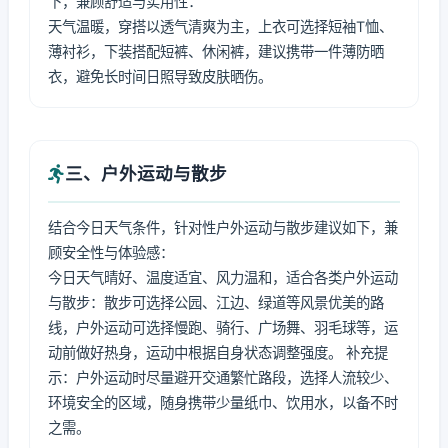
下，兼顾舒适与实用性：
天气温暖，穿搭以透气清爽为主，上衣可选择短袖T恤、
薄衬衫，下装搭配短裤、休闲裤，建议携带一件薄防晒
衣，避免长时间日照导致皮肤晒伤。
三、户外运动与散步
结合今日天气条件，针对性户外运动与散步建议如下，兼
顾安全性与体验感：
今日天气晴好、温度适宜、风力温和，适合各类户外运动
与散步：散步可选择公园、江边、绿道等风景优美的路
线，户外运动可选择慢跑、骑行、广场舞、羽毛球等，运
动前做好热身，运动中根据自身状态调整强度。 补充提
示：户外运动时尽量避开交通繁忙路段，选择人流较少、
环境安全的区域，随身携带少量纸巾、饮用水，以备不时
之需。