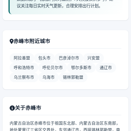
议关注每日实时天气更新，合理安排出行计划。
赤峰市附近城市
阿拉善盟
包头市
巴彦淖尔市
兴安盟
呼和浩特市
呼伦贝尔市
鄂尔多斯市
通辽市
乌兰察布市
乌海市
锡林郭勒盟
关于赤峰市
内蒙古自治区赤峰市位于祖国东北部、内蒙古自治区东南部，
地处蒙冀辽三省区交界处，东邻通辽市，西接锡林郭勒盟，南