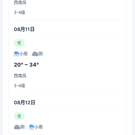
西南风
3-4级
08月11日
优
小雨
|
阴
20° ~ 34°
西南风
3-4级
08月12日
优
阴
|
小雨