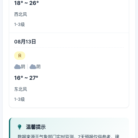
18° ~ 26°
西北风
1-3级
08月13日
良
阴
|
阴
16° ~ 27°
东北风
1-3级
温馨提示
数据来源于气象部门实时监测，7天预报仅供参考，建