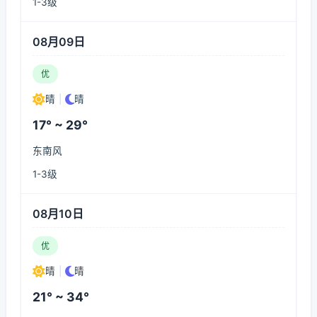
1-3级
08月09日
优
晴
|
晴
17° ~ 29°
东南风
1-3级
08月10日
优
晴
|
晴
21° ~ 34°