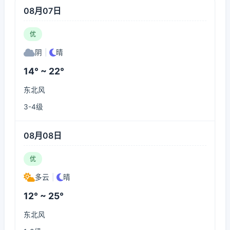
08月07日
优
阴
|
晴
14° ~ 22°
东北风
3-4级
08月08日
优
多云
|
晴
12° ~ 25°
东北风