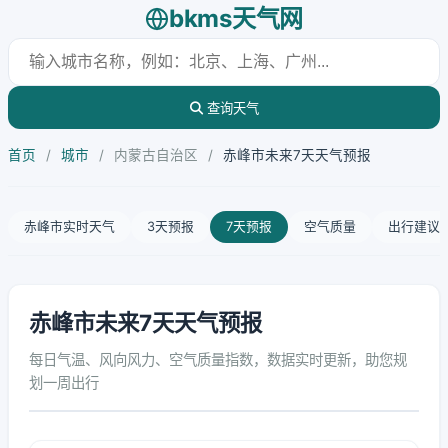
bkms天气网
查询天气
首页
/
城市
/
内蒙古自治区
/
赤峰市未来7天天气预报
赤峰市实时天气
3天预报
7天预报
空气质量
出行建议
赤峰市未来7天天气预报
每日气温、风向风力、空气质量指数，数据实时更新，助您规
划一周出行