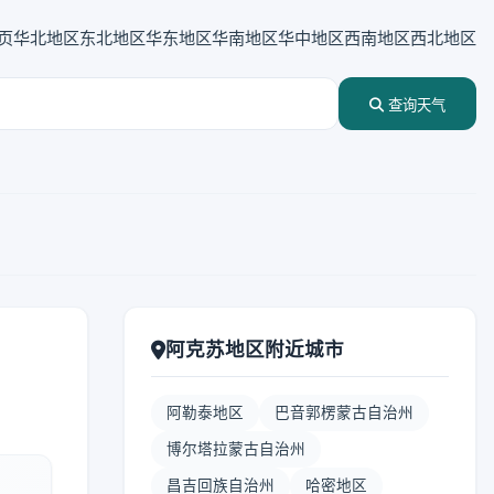
页
华北地区
东北地区
华东地区
华南地区
华中地区
西南地区
西北地区
查询天气
阿克苏地区附近城市
阿勒泰地区
巴音郭楞蒙古自治州
博尔塔拉蒙古自治州
昌吉回族自治州
哈密地区