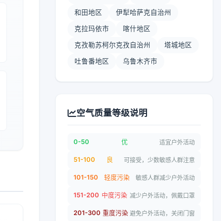
和田地区
伊犁哈萨克自治州
克拉玛依市
喀什地区
克孜勒苏柯尔克孜自治州
塔城地区
吐鲁番地区
乌鲁木齐市
空气质量等级说明
0-50
优
适宜户外活动
51-100
良
可接受，少数敏感人群注意
101-150
轻度污染
敏感人群减少户外活动
151-200
中度污染
减少户外活动，佩戴口罩
201-300
重度污染
避免户外活动，关闭门窗