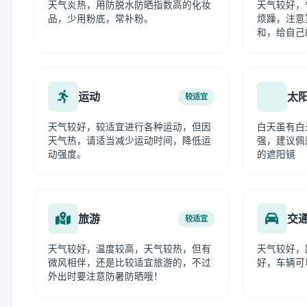
天气炎热，用防脱水防晒指数高的化妆
天气较好，
品，少用粉底，常补粉。
烦躁，注意
和，给自己
运动
太
较适宜
天气较好，较适宜进行各种运动，但因
白天虽有白
天气热，请适当减少运动时间，降低运
强，建议佩
动强度。
的遮阳镜
旅游
交
较适宜
天气较好，温度较高，天气较热，但有
天气较好，
微风相伴，还是比较适宜旅游的，不过
好，车辆可
外出时要注意防暑防晒哦！