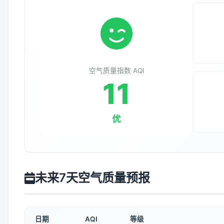
空气质量指数 AQI
11
优
未来7天空气质量预报
日期
AQI
等级