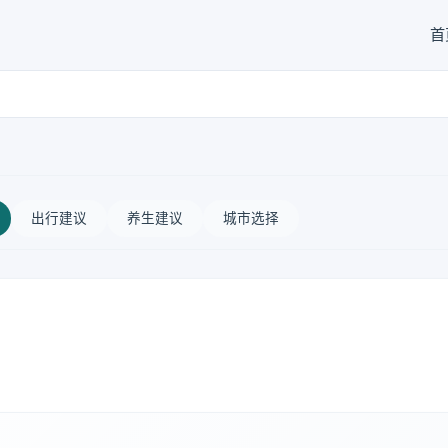
首
出行建议
养生建议
城市选择