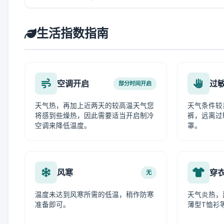
生活指数指南
空调开启
过
部分时间开启
天气热，再加上近两天的较高温天气您
天气条件较
将感到些燥热，因此需要适当开启制冷
裤，远离过
空调来降低温度。
罩。
风寒
穿
无
温度未达到风寒所需的低温，稍作防寒
天气炎热，
准备即可。
薄型T恤衫