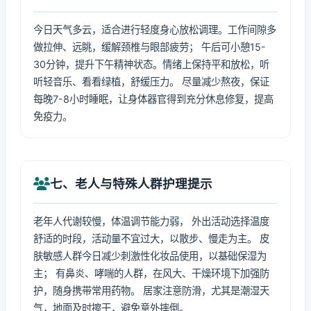
今日天气多云，适合进行轻度身心放松调理。工作间隙多
做拉伸、远眺，缓解颈椎与眼部疲劳； 午后可小憩15-
30分钟，提升下午精神状态。情绪上保持平和放松，听
听轻音乐、看看绿植，舒缓压力。 尽量减少熬夜，保证
每晚7-8小时睡眠，让身体器官得到充分休息修复，提高
免疫力。
七、老人与特殊人群护理提示
老年人代谢较慢，体温调节能力弱， 外出活动选择温度
舒适的时段，活动量不宜过大，以散步、慢走为主。 皮
肤敏感人群今日减少刺激性化妆品使用，以基础保湿为
主； 有鼻炎、哮喘的人群，在风大、干燥环境下加强防
护，随身携带常用药物。 居家注意防滑，尤其是潮湿天
气，地面及时擦干，避免意外摔倒。