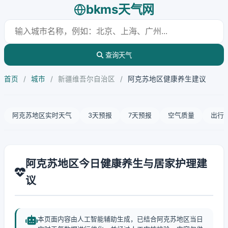
bkms天气网
查询天气
首页
/
城市
/
新疆维吾尔自治区
/
阿克苏地区健康养生建议
阿克苏地区实时天气
3天预报
7天预报
空气质量
出行
阿克苏地区今日健康养生与居家护理建
议
本页面内容由人工智能辅助生成，已结合阿克苏地区当日