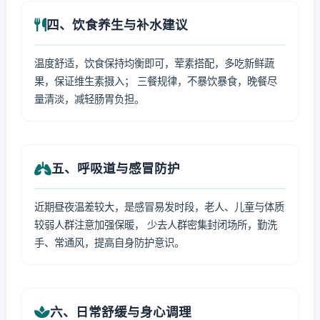
四、饮食养生与补水建议
温度舒适，饮食保持均衡即可，荤素搭配，多吃新鲜蔬
果，保证维生素摄入； 三餐规律，不暴饮暴食，晚餐尽
量清淡，减轻肠胃负担。
五、呼吸道与感冒防护
近期昼夜温差较大，是感冒易发时段，老人、儿童与体质
较弱人群注意加强保暖， 少去人群密集封闭场所，勤洗
手、常通风，提高自身防护意识。
六、日常舒缓与身心调理