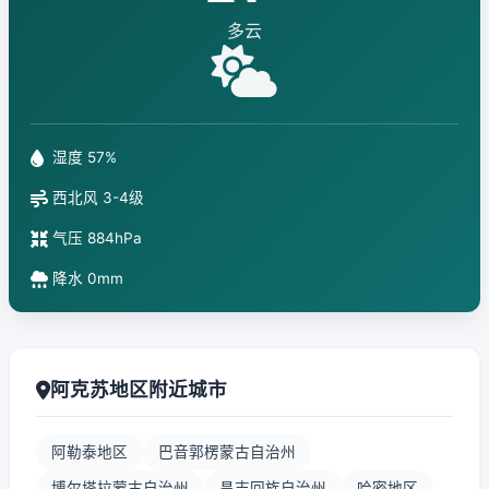
多云
湿度 57%
西北风 3-4级
气压 884hPa
降水 0mm
阿克苏地区附近城市
阿勒泰地区
巴音郭楞蒙古自治州
博尔塔拉蒙古自治州
昌吉回族自治州
哈密地区