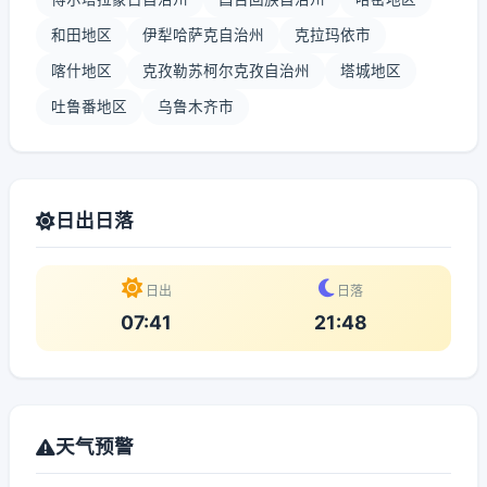
和田地区
伊犁哈萨克自治州
克拉玛依市
喀什地区
克孜勒苏柯尔克孜自治州
塔城地区
吐鲁番地区
乌鲁木齐市
日出日落
日出
日落
07:41
21:48
天气预警