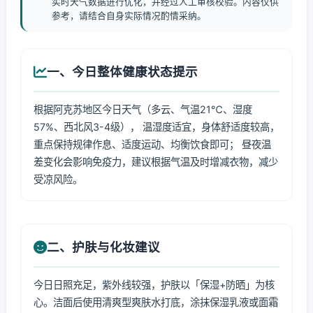
实时天气数据进行优化，并经过人工审核校验。内容仅供
参考，请结合自身实际情况酌情采纳。
一、今日整体健康状态提示
根据阿克苏地区今日天气（多云、气温21℃、湿度
57%、西北风3-4级）， 温湿度适宜，身体舒适度较高，
重点保持规律作息、适度运动、均衡饮食即可； 昼夜温
差变化会影响免疫力，建议根据气温及时增减衣物，减少
受凉风险。
二、护肤与化妆建议
今日日照充足，紫外线较强，护肤以「保湿+防晒」为核
心。洁面后使用清爽型爽肤水打底，涂抹保湿乳液或面霜