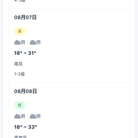
4-5级
08月07日
良
阴
|
阴
18° ~ 31°
南风
1-3级
08月08日
优
阴
|
阴
18° ~ 33°
西南风