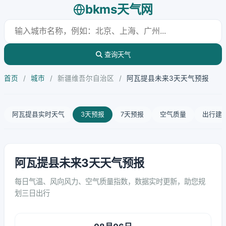
bkms天气网
查询天气
首页
/
城市
/
新疆维吾尔自治区
/
阿瓦提县未来3天天气预报
阿瓦提县实时天气
3天预报
7天预报
空气质量
出行建
阿瓦提县未来3天天气预报
每日气温、风向风力、空气质量指数，数据实时更新，助您规
划三日出行