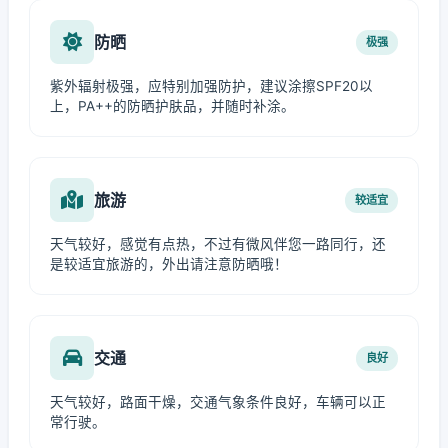
防晒
极强
紫外辐射极强，应特别加强防护，建议涂擦SPF20以
上，PA++的防晒护肤品，并随时补涂。
旅游
较适宜
天气较好，感觉有点热，不过有微风伴您一路同行，还
是较适宜旅游的，外出请注意防晒哦！
交通
良好
天气较好，路面干燥，交通气象条件良好，车辆可以正
常行驶。