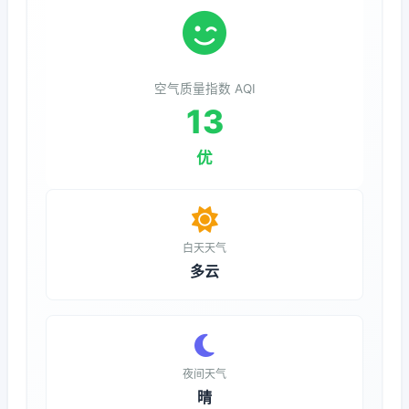
空气质量指数 AQI
13
优
白天天气
多云
夜间天气
晴