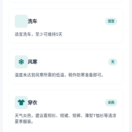
洗车
适宜
适宜洗车，至少可维持5天
风寒
无
温度未达到风寒所需的低温，稍作防寒准备即可。
穿衣
炎热
天气炎热，建议着短衫、短裙、短裤、薄型T恤衫等清凉
夏季服装。