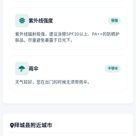
紫外线强度
很强
紫外线辐射极强，建议涂擦SPF20以上、PA++的防晒护
肤品，尽量避免暴露于日光下。
雨伞
不带伞
天气较好，您在出门的时候无须带雨伞。
拜城县附近城市