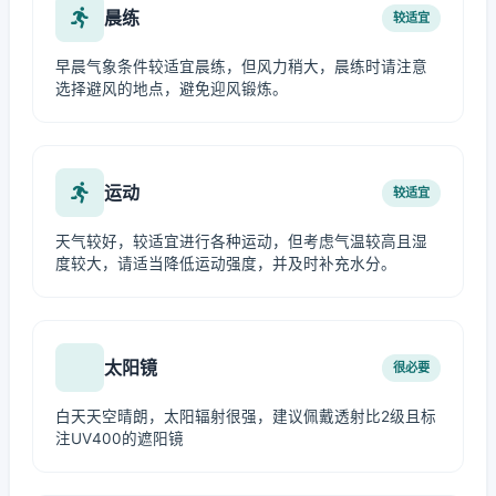
晨练
较适宜
早晨气象条件较适宜晨练，但风力稍大，晨练时请注意
选择避风的地点，避免迎风锻炼。
运动
较适宜
天气较好，较适宜进行各种运动，但考虑气温较高且湿
度较大，请适当降低运动强度，并及时补充水分。
太阳镜
很必要
白天天空晴朗，太阳辐射很强，建议佩戴透射比2级且标
注UV400的遮阳镜