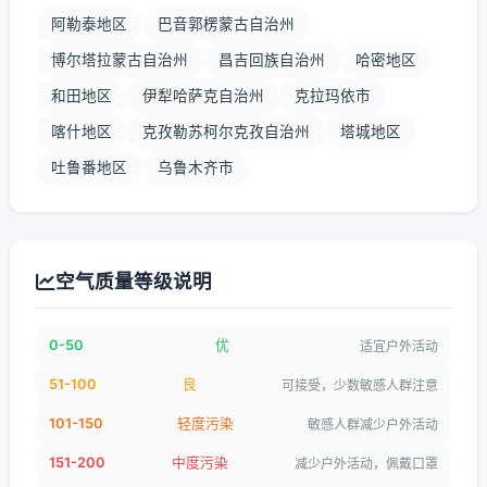
阿勒泰地区
巴音郭楞蒙古自治州
博尔塔拉蒙古自治州
昌吉回族自治州
哈密地区
和田地区
伊犁哈萨克自治州
克拉玛依市
喀什地区
克孜勒苏柯尔克孜自治州
塔城地区
吐鲁番地区
乌鲁木齐市
空气质量等级说明
0-50
优
适宜户外活动
51-100
良
可接受，少数敏感人群注意
101-150
轻度污染
敏感人群减少户外活动
151-200
中度污染
减少户外活动，佩戴口罩