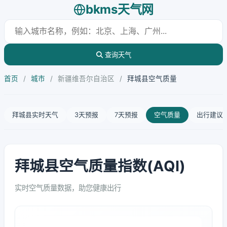
bkms天气网
查询天气
首页
/
城市
/
新疆维吾尔自治区
/
拜城县空气质量
拜城县实时天气
3天预报
7天预报
空气质量
出行建议
拜城县空气质量指数(AQI)
实时空气质量数据，助您健康出行